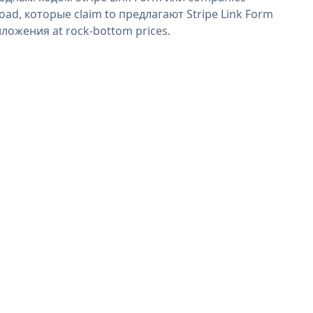
oad, которые claim to предлагают Stripe Link Form
ложения at rock-bottom prices.