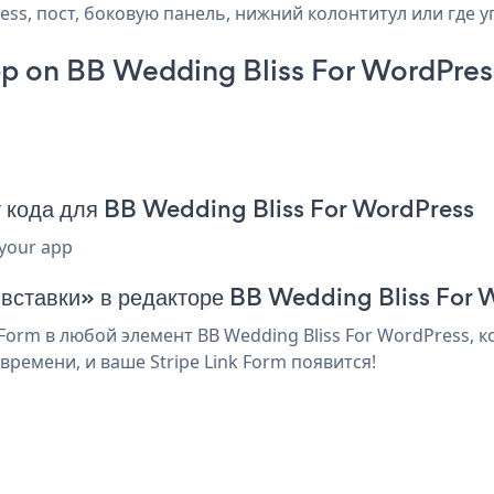
ess, пост, боковую панель, нижний колонтитул или где у
pp on BB Wedding Bliss For WordPres
т кода для BB Wedding Bliss For WordPress
 your app
я вставки» в редакторе BB Wedding Bliss For
Form в любой элемент BB Wedding Bliss For WordPress, 
ремени, и ваше Stripe Link Form появится!