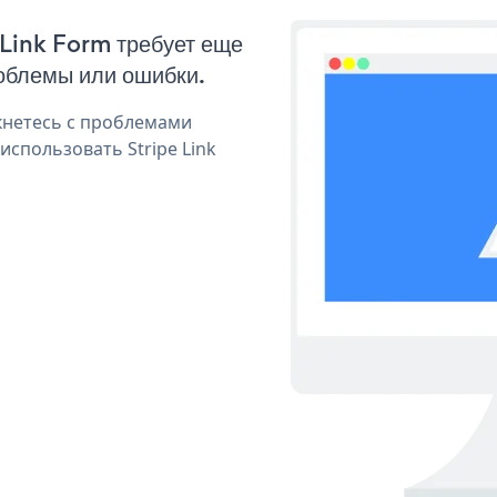
 Link Form требует еще
облемы или ошибки.
кнетесь с проблемами
использовать Stripe Link