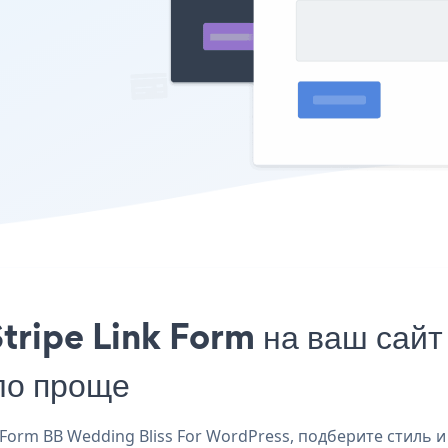
tripe Link Form на ваш сай
ло проще
orm BB Wedding Bliss For WordPress, подберите стиль и 