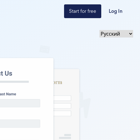
Start for free
Log In