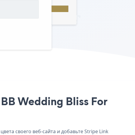
т BB Wedding Bliss For
цвета своего веб-сайта и добавьте Stripe Link