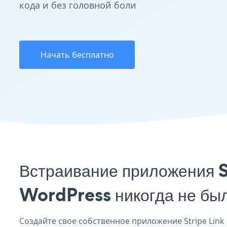
кода и без головной боли
Начать бесплатно
Встраивание приложения S
WordPress никогда не бы
Создайте свое собственное приложение Stripe Link F