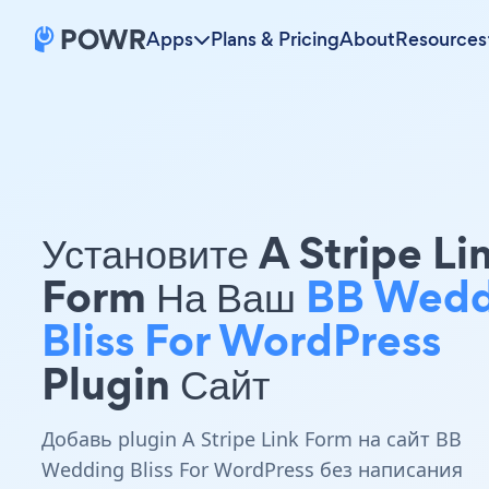
Apps
Plans & Pricing
About
Resources
Установите A Stripe Li
Form На Ваш
BB Wedd
Bliss For WordPress
Plugin Сайт
Добавь plugin A Stripe Link Form на сайт BB
Wedding Bliss For WordPress без написания