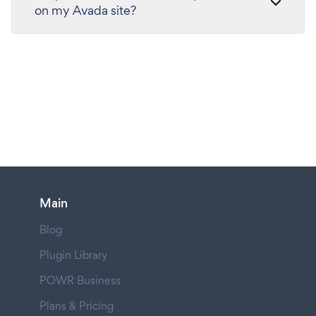
on my Avada site?
Main
Blog
Plugin Library
POWR Business
Plans & Pricing