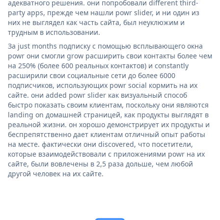
адекватного решения. они попробовали different third-
party apps, прежде чем нашли powr slider, и ни один из
них не выглядел как часть сайта, был неуклюжим и
трудным в использовании.
За just months подписку с помощью всплывающего окна
powr они смогли grow расширить свои контакты более чем
на 250% (более 600 реальных контактов) и constantly
расширили свои социальные сети до более 6000
подписчиков, использующих powr social кормить на их
сайте. они added powr slider как визуальный способ
быстро показать своим клиентам, поскольку они являются
landing on домашней страницей, как продукты выглядят в
реальной жизни. он хорошо демонстрирует их продукты и
беспрепятственно дает клиентам отличный опыт работы
на месте. фактически они discovered, что посетители,
которые взаимодействовали с приложениями powr на их
сайте, были вовлечены в 2,5 раза дольше, чем любой
другой человек на их сайте.