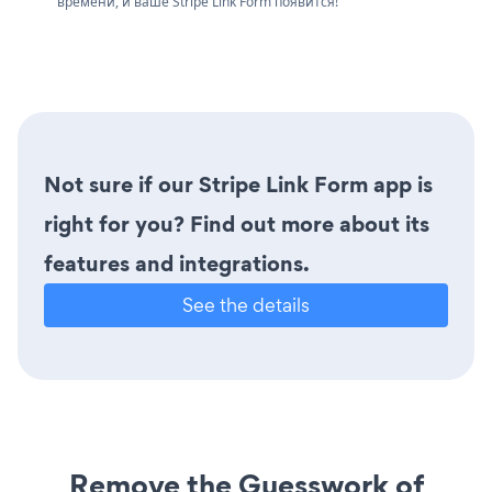
времени, и ваше Stripe Link Form появится!
Not sure if our Stripe Link Form app is
right for you? Find out more about its
features and integrations.
See the details
Remove the Guesswork of