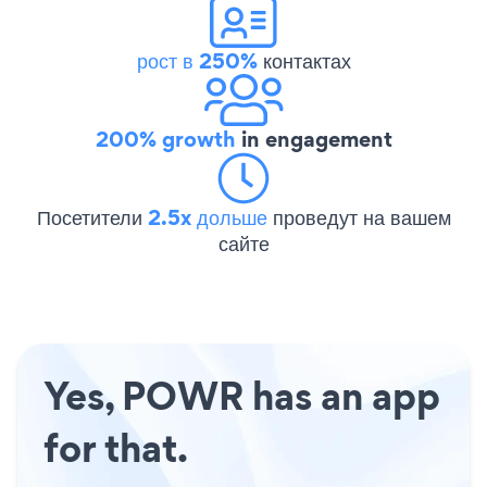
рост в 250%
контактах
200% growth
in engagement
Посетители
2.5x дольше
проведут на вашем
сайте
Yes, POWR has an app
for that.