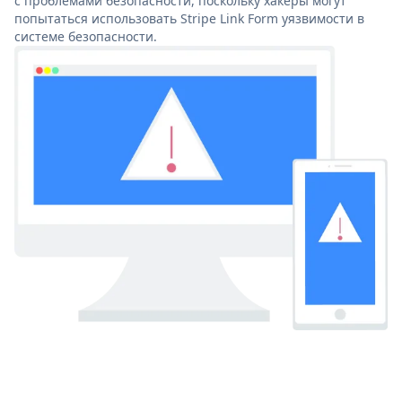
с проблемами безопасности, поскольку хакеры могут
попытаться использовать Stripe Link Form уязвимости в
системе безопасности.