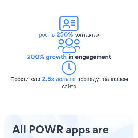
рост в 250%
контактах
200% growth
in engagement
Посетители
2.5x дольше
проведут на вашем
сайте
All POWR apps are