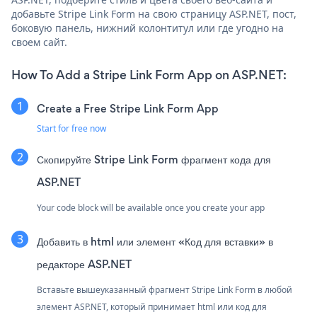
добавьте Stripe Link Form на свою страницу ASP.NET, пост,
боковую панель, нижний колонтитул или где угодно на
своем сайт.
How To Add a Stripe Link Form App on ASP.NET:
Create a Free Stripe Link Form App
Start for free now
Скопируйте Stripe Link Form фрагмент кода для
ASP.NET
Your code block will be available once you create your app
Добавить в html или элемент «Код для вставки» в
редакторе ASP.NET
Вставьте вышеуказанный фрагмент Stripe Link Form в любой
элемент ASP.NET, который принимает html или код для