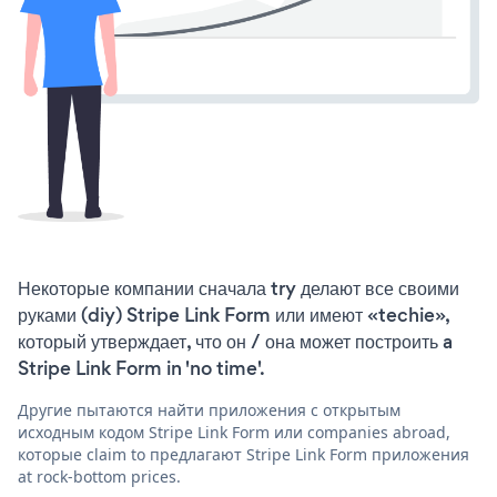
Некоторые компании сначала try делают все своими
руками (diy) Stripe Link Form или имеют «techie»,
который утверждает, что он / она может построить a
Stripe Link Form in 'no time'.
Другие пытаются найти приложения с открытым
исходным кодом Stripe Link Form или companies abroad,
которые claim to предлагают Stripe Link Form приложения
at rock-bottom prices.