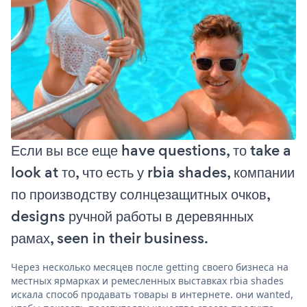
Если вы все еще have questions, то take a
look at то, что есть у rbia shades, компании
по производству солнцезащитных очков,
designs ручной работы в деревянных
рамах, seen in their business.
Через несколько месяцев после getting своего бизнеса на
местных ярмарках и ремесленных выставках rbia shades
искала способ продавать товары в интернете. они wanted,