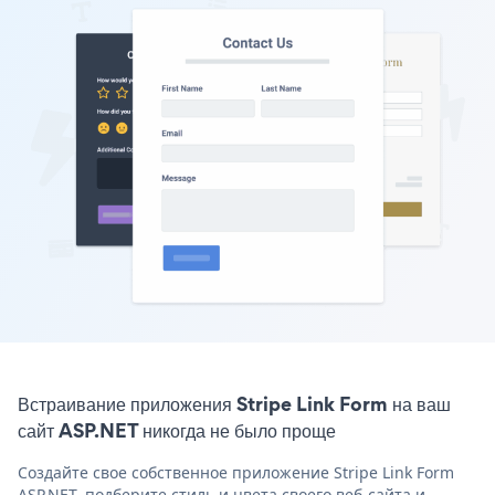
Встраивание приложения Stripe Link Form на ваш
сайт ASP.NET никогда не было проще
Создайте свое собственное приложение Stripe Link Form
ASP.NET, подберите стиль и цвета своего веб-сайта и