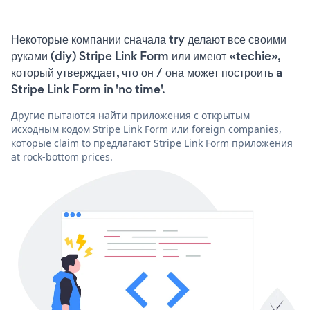
Некоторые компании сначала try делают все своими
руками (diy) Stripe Link Form или имеют «techie»,
который утверждает, что он / она может построить a
Stripe Link Form in 'no time'.
Другие пытаются найти приложения с открытым
исходным кодом Stripe Link Form или foreign companies,
которые claim to предлагают Stripe Link Form приложения
at rock-bottom prices.