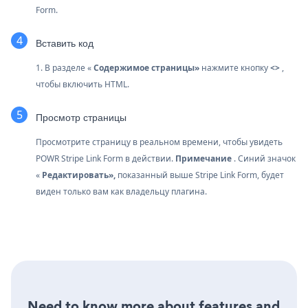
Form.
Вставить код
1. В разделе «
Содержимое страницы»
нажмите кнопку
<>
,
чтобы включить HTML.
Просмотр страницы
Просмотрите страницу в реальном времени, чтобы увидеть
POWR Stripe Link Form в действии.
Примечание
. Синий значок
«
Редактировать»,
показанный выше Stripe Link Form, будет
виден только вам как владельцу плагина.
Need to know more about features and