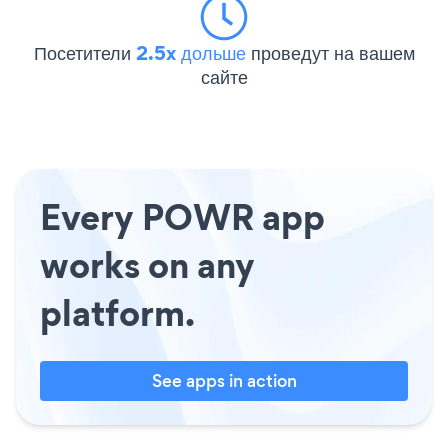
Посетители
2.5x дольше
проведут на вашем
сайте
Every POWR app
works on any
platform.
See apps in action