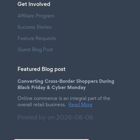
Get Involved
Affiliate Program
Success Stories
Feature Requests
Guest Blog Post
Featured Blog post
Converting Cross-Border Shoppers During
Black Friday & Cyber Monday
Online commerce is an integral part of the
overall retail business.
Read More
Posted by on
2026-08-06