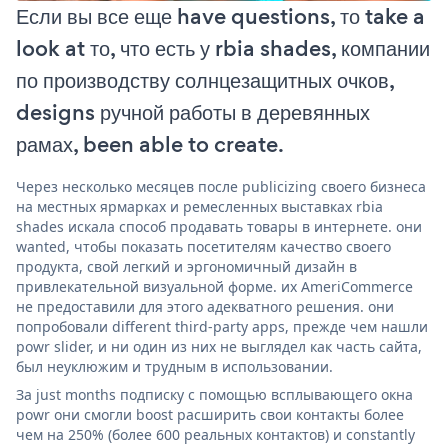
Если вы все еще have questions, то take a
look at то, что есть у rbia shades, компании
по производству солнцезащитных очков,
designs ручной работы в деревянных
рамах, been able to create.
Через несколько месяцев после publicizing своего бизнеса
на местных ярмарках и ремесленных выставках rbia
shades искала способ продавать товары в интернете. они
wanted, чтобы показать посетителям качество своего
продукта, свой легкий и эргономичный дизайн в
привлекательной визуальной форме. их AmeriCommerce
не предоставили для этого адекватного решения. они
попробовали different third-party apps, прежде чем нашли
powr slider, и ни один из них не выглядел как часть сайта,
был неуклюжим и трудным в использовании.
За just months подписку с помощью всплывающего окна
powr они смогли boost расширить свои контакты более
чем на 250% (более 600 реальных контактов) и constantly