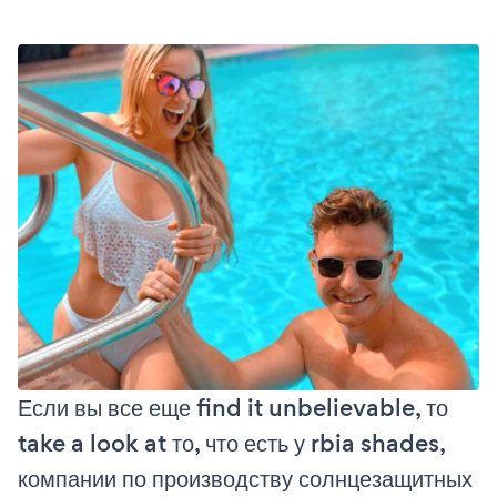
Если вы все еще find it unbelievable, то
take a look at то, что есть у rbia shades,
компании по производству солнцезащитных