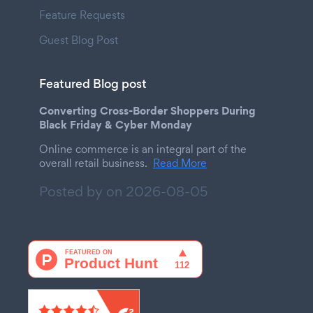
Feature Requests
Guest Blog Post
Featured Blog post
Converting Cross-Border Shoppers During
Black Friday & Cyber Monday
Online commerce is an integral part of the
overall retail business.
Read More
Posted by on
2026-08-05