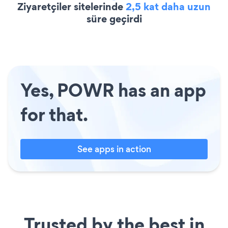
Ziyaretçiler sitelerinde
2,5 kat daha uzun
süre geçirdi
Yes, POWR has an app
for that.
See apps in action
Trusted by the best in