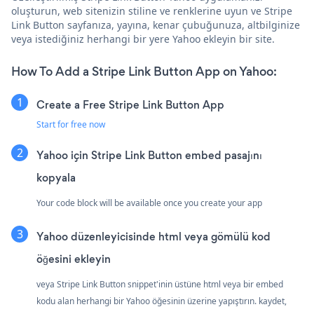
oluşturun, web sitenizin stiline ve renklerine uyun ve Stripe
Link Button sayfanıza, yayına, kenar çubuğunuza, altbilginize
veya istediğiniz herhangi bir yere Yahoo ekleyin bir site.
How To Add a Stripe Link Button App on Yahoo:
Create a Free Stripe Link Button App
Start for free now
Yahoo için Stripe Link Button embed pasajını
kopyala
Your code block will be available once you create your app
Yahoo düzenleyicisinde html veya gömülü kod
öğesini ekleyin
veya Stripe Link Button snippet'inin üstüne html veya bir embed
kodu alan herhangi bir Yahoo öğesinin üzerine yapıştırın. kaydet,