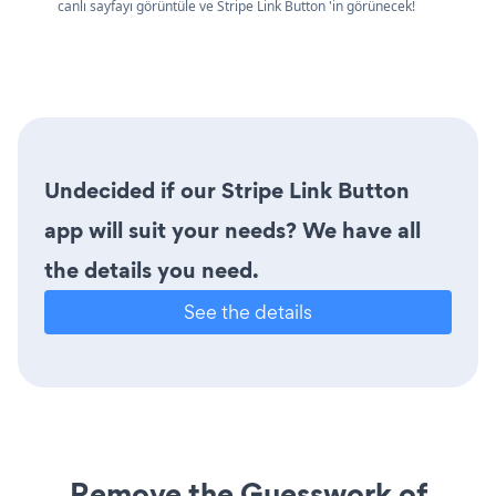
canlı sayfayı görüntüle ve Stripe Link Button 'in görünecek!
Undecided if our Stripe Link Button
app will suit your needs? We have all
the details you need.
See the details
Remove the Guesswork of