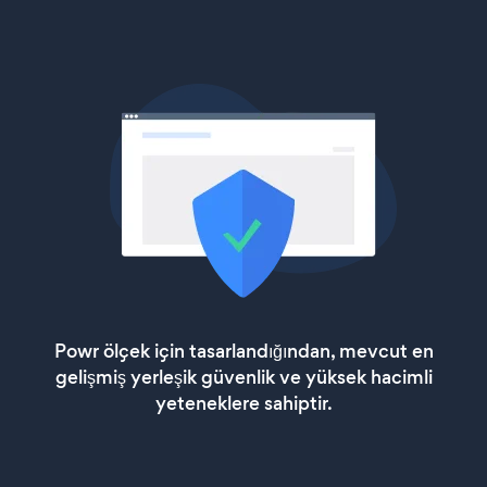
Powr ölçek için tasarlandığından, mevcut en
gelişmiş yerleşik güvenlik ve yüksek hacimli
yeteneklere sahiptir.