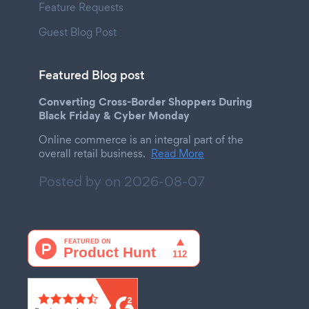
Feature Requests
Guest Blog Post
Featured Blog post
Converting Cross-Border Shoppers During
Black Friday & Cyber Monday
Online commerce is an integral part of the
overall retail business.
Read More
Posted by on
2026-08-07