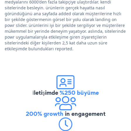
medyalarını 6000'den fazla takipçiye ulaştırdılar. kendi
sitelerinde besleyin. ürünlerin gerçek hayatta nasıl
göründüğünü ana sayfada added olarak müşterilerine hızlı
bir şekilde göstermenin görsel bir yolu olarak landing on
powr slider. ürünlerini iyi bir şekilde sergiliyor ve müşterilere
mükemmel bir yerinde deneyim yaşatıyor. aslında, sitelerinde
powr uygulamalarıyla etkileşime giren ziyaretçilerin
sitelerindeki diğer kişilerden 2,5 kat daha uzun süre
etkileşimde bulundukları reported.
İletişimde
%250 büyüme
200% growth
in engagement