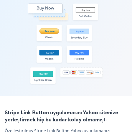
Stripe Link Button uygulamasını Yahoo sitenize
yerleştirmek hiç bu kadar kolay olmamıştı
Özelleştirilmiş Stripe Link Button Yahoo uygulamanızı