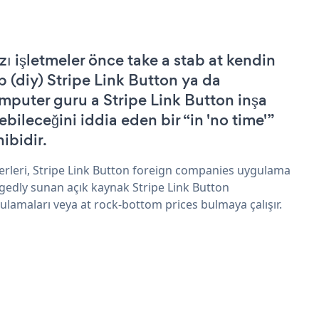
zı işletmeler önce take a stab at kendin
p (diy) Stripe Link Button ya da
mputer guru a Stripe Link Button inşa
ebileceğini iddia eden bir “in 'no time'”
hibidir.
erleri, Stripe Link Button foreign companies uygulama
egedly sunan açık kaynak Stripe Link Button
ulamaları veya at rock-bottom prices bulmaya çalışır.