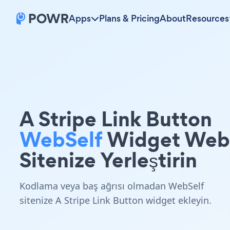
Apps
Plans & Pricing
About
Resources
A Stripe Link Button
WebSelf
Widget Web
Sitenize Yerleştirin
Kodlama veya baş ağrısı olmadan WebSelf
sitenize A Stripe Link Button widget ekleyin.