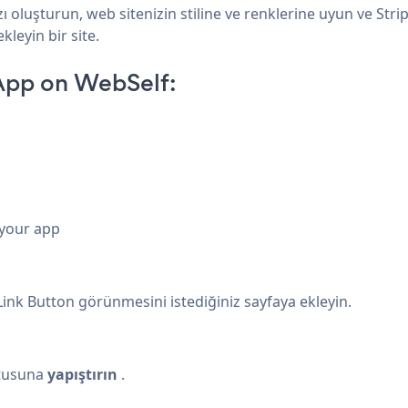
ı oluşturun, web sitenizin stiline ve renklerine uyun ve Str
kleyin bir site.
 App on WebSelf:
 your app
ink Button görünmesini istediğiniz sayfaya ekleyin.
tusuna
yapıştırın
.