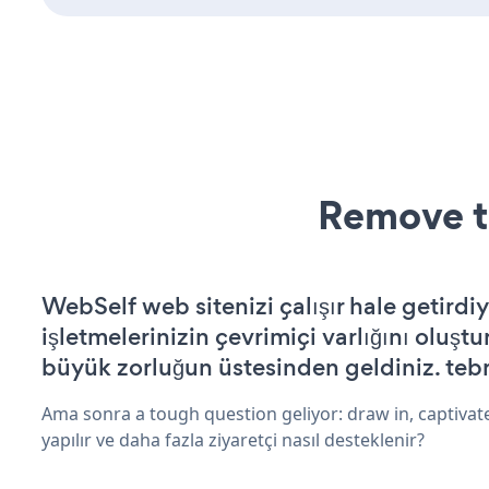
Remove t
WebSelf web sitenizi çalışır hale getirdiy
işletmelerinizin çevrimiçi varlığını oluştu
büyük zorluğun üstesinden geldiniz. tebr
Ama sonra a tough question geliyor: draw in, captivat
yapılır ve daha fazla ziyaretçi nasıl desteklenir?