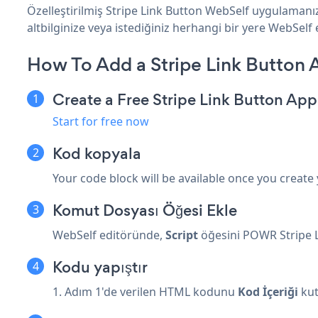
Özelleştirilmiş Stripe Link Button WebSelf uygulamanız
altbilginize veya istediğiniz herhangi bir yere WebSelf e
How To Add a Stripe Link Button
Create a Free Stripe Link Button App
Start for free now
Kod kopyala
Your code block will be available once you create
Komut Dosyası Öğesi Ekle
WebSelf editöründe,
Script
öğesini POWR Stripe L
Kodu yapıştır
1. Adım 1'de verilen HTML kodunu
Kod İçeriği
ku