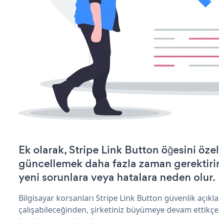
Ek olarak, Stripe Link Button öğesini öze
güncellemek daha fazla zaman gerektirir 
yeni sorunlara veya hatalara neden olur.
Bilgisayar korsanları Stripe Link Button güvenlik açık
çalışabileceğinden, şirketiniz büyümeye devam ettikçe