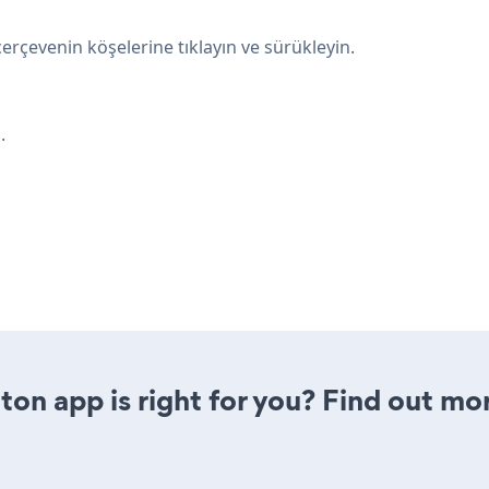
rçevenin köşelerine tıklayın ve sürükleyin.
.
tton app is right for you? Find out mo