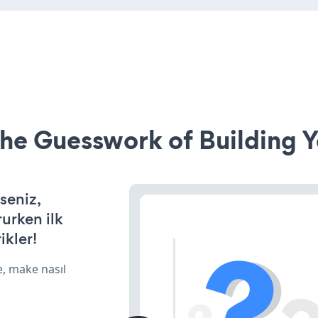
he Guesswork of Building Y
seniz,
rurken ilk
ikler!
e, make nasıl