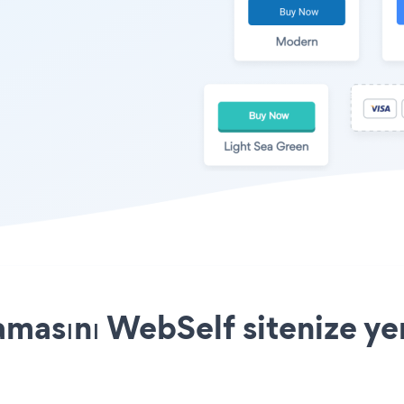
amasını WebSelf sitenize ye