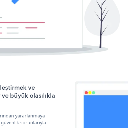
lleştirmek ve
ve büyük olasılıkla
larından yararlanmaya
 güvenlik sorunlarıyla