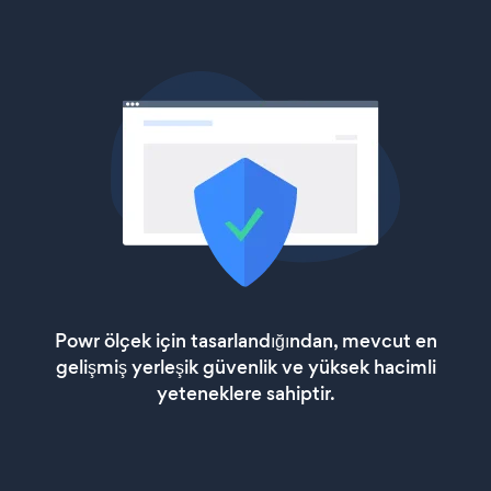
Powr ölçek için tasarlandığından, mevcut en
gelişmiş yerleşik güvenlik ve yüksek hacimli
yeteneklere sahiptir.