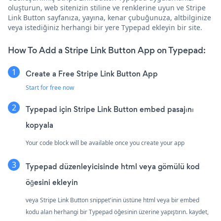
oluşturun, web sitenizin stiline ve renklerine uyun ve Stripe
Link Button sayfanıza, yayına, kenar çubuğunuza, altbilginize
veya istediğiniz herhangi bir yere Typepad ekleyin bir site.
How To Add a Stripe Link Button App on Typepad:
Create a Free Stripe Link Button App
Start for free now
Typepad için Stripe Link Button embed pasajını
kopyala
Your code block will be available once you create your app
Typepad düzenleyicisinde html veya gömülü kod
öğesini ekleyin
veya Stripe Link Button snippet'inin üstüne html veya bir embed
kodu alan herhangi bir Typepad öğesinin üzerine yapıştırın. kaydet,