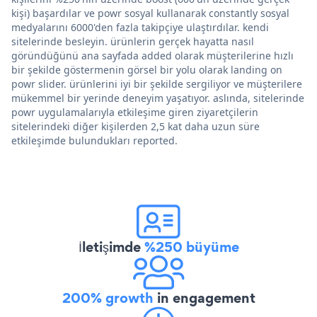
kişi) başardılar ve powr sosyal kullanarak constantly sosyal
medyalarını 6000'den fazla takipçiye ulaştırdılar. kendi
sitelerinde besleyin. ürünlerin gerçek hayatta nasıl
göründüğünü ana sayfada added olarak müşterilerine hızlı
bir şekilde göstermenin görsel bir yolu olarak landing on
powr slider. ürünlerini iyi bir şekilde sergiliyor ve müşterilere
mükemmel bir yerinde deneyim yaşatıyor. aslında, sitelerinde
powr uygulamalarıyla etkileşime giren ziyaretçilerin
sitelerindeki diğer kişilerden 2,5 kat daha uzun süre
etkileşimde bulundukları reported.
İletişimde
%250 büyüme
200% growth
in engagement