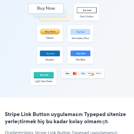
Stripe Link Button uygulamasını Typepad sitenize
yerleştirmek hiç bu kadar kolay olmamıştı
Özelleştirilmiş Stripe Link Button Typepad uygulamanızı