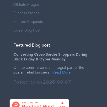
Affiliate Program
Success Stories
Feature Requests
Guest Blog Post
Featured Blog post
Converting Cross-Border Shoppers During
Black Friday & Cyber Monday
Online commerce is an integral part of the
overall retail business.
Read More
Posted by on
2026-08-07