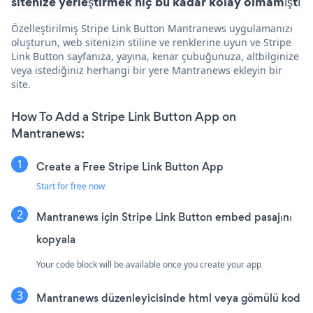
sitenize yerleştirmek hiç bu kadar kolay olmamıştı
Özelleştirilmiş Stripe Link Button Mantranews uygulamanızı
oluşturun, web sitenizin stiline ve renklerine uyun ve Stripe
Link Button sayfanıza, yayına, kenar çubuğunuza, altbilginize
veya istediğiniz herhangi bir yere Mantranews ekleyin bir
site.
How To Add a Stripe Link Button App on
Mantranews:
Create a Free Stripe Link Button App
Start for free now
Mantranews için Stripe Link Button embed pasajını
kopyala
Your code block will be available once you create your app
Mantranews düzenleyicisinde html veya gömülü kod