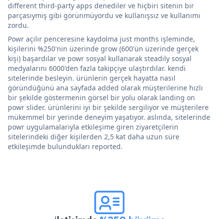
different third-party apps denediler ve hiçbiri sitenin bir
parçasıymış gibi görünmüyordu ve kullanışsız ve kullanımı
zordu.
Powr açılır penceresine kaydolma just months işleminde,
kişilerini %250'nin üzerinde grow (600'ün üzerinde gerçek
kişi) başardılar ve powr sosyal kullanarak steadily sosyal
medyalarını 6000'den fazla takipçiye ulaştırdılar. kendi
sitelerinde besleyin. ürünlerin gerçek hayatta nasıl
göründüğünü ana sayfada added olarak müşterilerine hızlı
bir şekilde göstermenin görsel bir yolu olarak landing on
powr slider. ürünlerini iyi bir şekilde sergiliyor ve müşterilere
mükemmel bir yerinde deneyim yaşatıyor. aslında, sitelerinde
powr uygulamalarıyla etkileşime giren ziyaretçilerin
sitelerindeki diğer kişilerden 2,5 kat daha uzun süre
etkileşimde bulundukları reported.