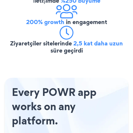
İletişimde
%250 büyüme
200% growth
in engagement
Ziyaretçiler sitelerinde
2,5 kat daha uzun
süre geçirdi
Every POWR app
works on any
platform.