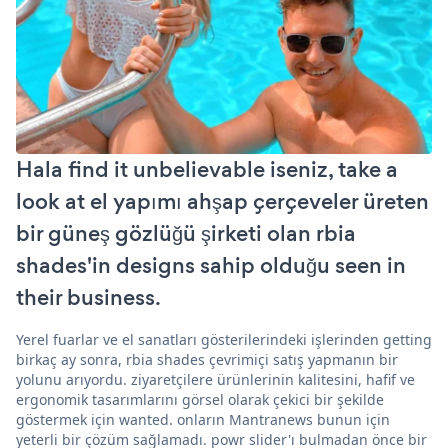
Hala find it unbelievable iseniz, take a
look at el yapımı ahşap çerçeveler üreten
bir güneş gözlüğü şirketi olan rbia
shades'in designs sahip olduğu seen in
their business.
Yerel fuarlar ve el sanatları gösterilerindeki işlerinden getting
birkaç ay sonra, rbia shades çevrimiçi satış yapmanın bir
yolunu arıyordu. ziyaretçilere ürünlerinin kalitesini, hafif ve
ergonomik tasarımlarını görsel olarak çekici bir şekilde
göstermek için wanted. onların Mantranews bunun için
yeterli bir çözüm sağlamadı. powr slider'ı bulmadan önce bir