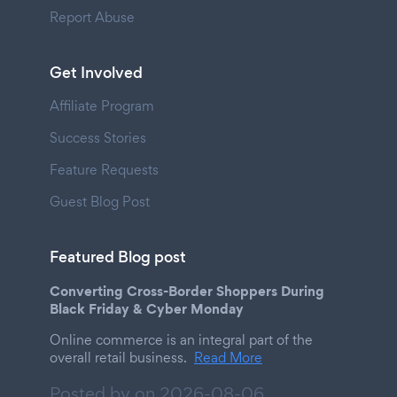
Report Abuse
Get Involved
Affiliate Program
Success Stories
Feature Requests
Guest Blog Post
Featured Blog post
Converting Cross-Border Shoppers During
Black Friday & Cyber Monday
Online commerce is an integral part of the
overall retail business.
Read More
Posted by on
2026-08-06