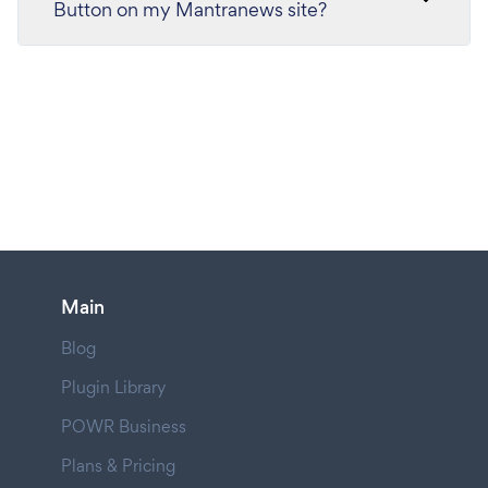
Button on my Mantranews site?
Main
Blog
Plugin Library
POWR Business
Plans & Pricing