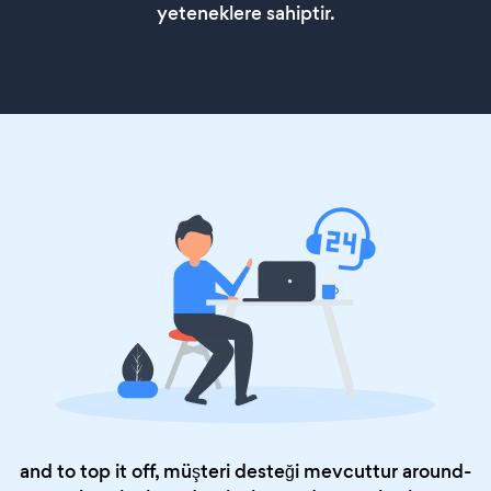
yeteneklere sahiptir.
and to top it off, müşteri desteği mevcuttur around-