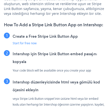
oluşturun, web sitenizin stiline ve renklerine uyun ve Stripe
Link Button sayfanıza, yayına, kenar çubuğunuza, altbilginize
veya istediğiniz herhangi bir yere Intershop ekleyin bir site.
How To Add a Stripe Link Button App on Intershop:
Create a Free Stripe Link Button App
Start for free now
Intershop için Stripe Link Button embed pasajını
kopyala
Your code block will be available once you create your app
Intershop düzenleyicisinde html veya gömülü kod
öğesini ekleyin
veya Stripe Link Button snippet'inin üstüne html veya bir embed
kodu alan herhangi bir Intershop öğesinin üzerine yapıştırın. kaydet,