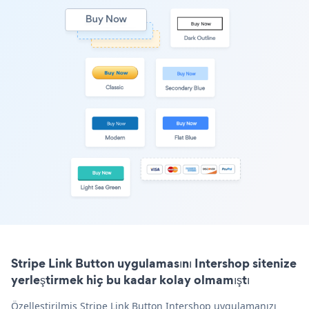
Stripe Link Button uygulamasını Intershop sitenize
yerleştirmek hiç bu kadar kolay olmamıştı
Özelleştirilmiş Stripe Link Button Intershop uygulamanızı