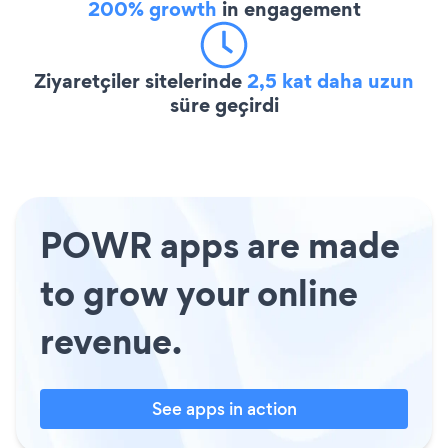
200% growth
in engagement
Ziyaretçiler sitelerinde
2,5 kat daha uzun
süre geçirdi
POWR apps are made
to grow your online
revenue.
See apps in action