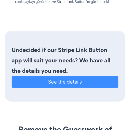
canlı sayfayı görüntüle ve Stripe Link Button 'in görünecek!
Undecided if our Stripe Link Button
app will suit your needs? We have all
the details you need.
See the details
Remove the Guesswork of