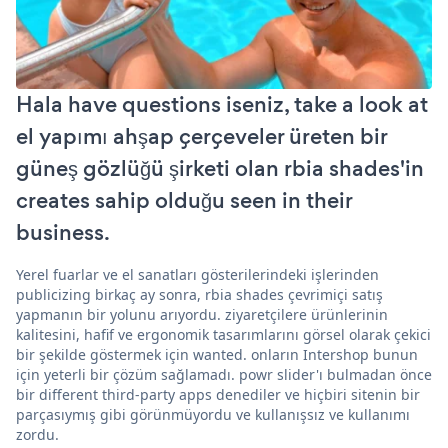
Hala have questions iseniz, take a look at
el yapımı ahşap çerçeveler üreten bir
güneş gözlüğü şirketi olan rbia shades'in
creates sahip olduğu seen in their
business.
Yerel fuarlar ve el sanatları gösterilerindeki işlerinden
publicizing birkaç ay sonra, rbia shades çevrimiçi satış
yapmanın bir yolunu arıyordu. ziyaretçilere ürünlerinin
kalitesini, hafif ve ergonomik tasarımlarını görsel olarak çekici
bir şekilde göstermek için wanted. onların Intershop bunun
için yeterli bir çözüm sağlamadı. powr slider'ı bulmadan önce
bir different third-party apps denediler ve hiçbiri sitenin bir
parçasıymış gibi görünmüyordu ve kullanışsız ve kullanımı
zordu.