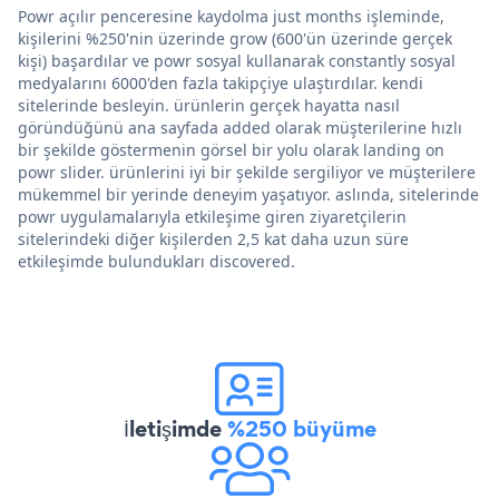
Powr açılır penceresine kaydolma just months işleminde,
kişilerini %250'nin üzerinde grow (600'ün üzerinde gerçek
kişi) başardılar ve powr sosyal kullanarak constantly sosyal
medyalarını 6000'den fazla takipçiye ulaştırdılar. kendi
sitelerinde besleyin. ürünlerin gerçek hayatta nasıl
göründüğünü ana sayfada added olarak müşterilerine hızlı
bir şekilde göstermenin görsel bir yolu olarak landing on
powr slider. ürünlerini iyi bir şekilde sergiliyor ve müşterilere
mükemmel bir yerinde deneyim yaşatıyor. aslında, sitelerinde
powr uygulamalarıyla etkileşime giren ziyaretçilerin
sitelerindeki diğer kişilerden 2,5 kat daha uzun süre
etkileşimde bulundukları discovered.
İletişimde
%250 büyüme