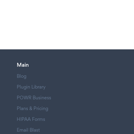
Main
Blog
Plugin Library
POWR Business
Plans & Pricing
HIPAA Forms
Email Blast