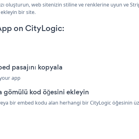
zı oluşturun, web sitenizin stiline ve renklerine uyun ve St
ekleyin bir site.
App on CityLogic:
bed pasajını kopyala
 your app
a gömülü kod öğesini ekleyin
eya bir embed kodu alan herhangi bir CityLogic öğesinin üzer