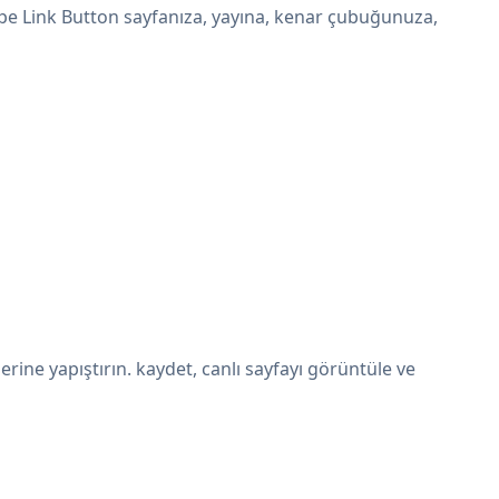
ripe Link Button sayfanıza, yayına, kenar çubuğunuza,
ine yapıştırın. kaydet, canlı sayfayı görüntüle ve