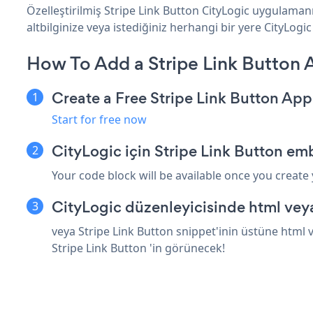
Özelleştirilmiş Stripe Link Button CityLogic uygulamanı
altbilginize veya istediğiniz herhangi bir yere CityLogic 
How To Add a Stripe Link Button 
Create a Free Stripe Link Button App
Start for free now
CityLogic için Stripe Link Button em
Your code block will be available once you create
CityLogic düzenleyicisinde html vey
veya Stripe Link Button snippet'inin üstüne html v
Stripe Link Button 'in görünecek!