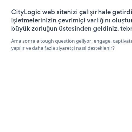
CityLogic web sitenizi çalışır hale getird
işletmelerinizin çevrimiçi varlığını oluştu
büyük zorluğun üstesinden geldiniz. tebr
Ama sonra a tough question geliyor: engage, captivat
yapılır ve daha fazla ziyaretçi nasıl desteklenir?