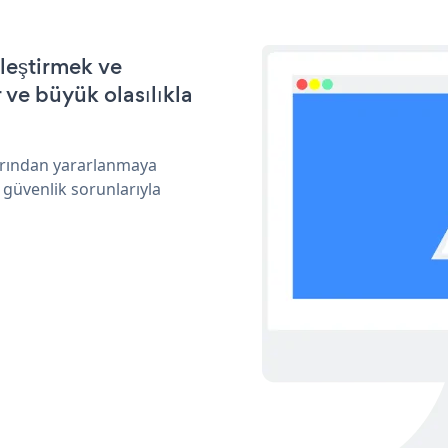
lleştirmek ve
ve büyük olasılıkla
larından yararlanmaya
 güvenlik sorunlarıyla