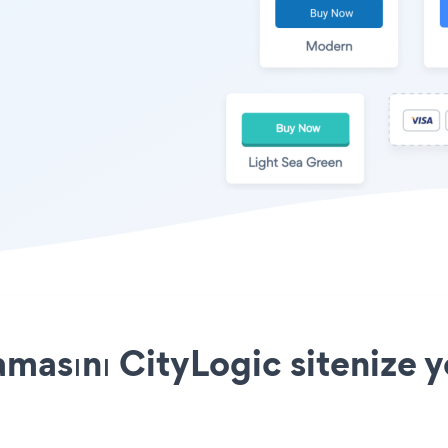
amasını CityLogic sitenize y