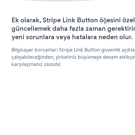
Ek olarak, Stripe Link Button öğesini öze
güncellemek daha fazla zaman gerektirir 
yeni sorunlara veya hatalara neden olur.
Bilgisayar korsanları Stripe Link Button güvenlik açık
çalışabileceğinden, şirketiniz büyümeye devam ettikçe
karşılaşmanız olasıdır.