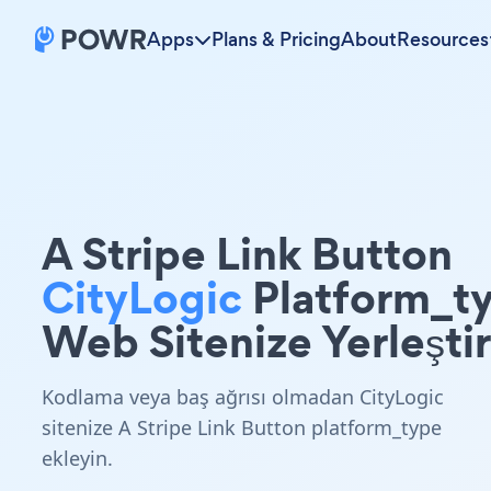
Apps
Plans & Pricing
About
Resources
A Stripe Link Button
CityLogic
Platform_t
Web Sitenize Yerleştir
Kodlama veya baş ağrısı olmadan CityLogic
sitenize A Stripe Link Button platform_type
ekleyin.