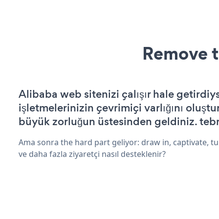
Remove t
Alibaba web sitenizi çalışır hale getirdiy
işletmelerinizin çevrimiçi varlığını oluştu
büyük zorluğun üstesinden geldiniz. tebr
Ama sonra the hard part geliyor: draw in, captivate, tur
ve daha fazla ziyaretçi nasıl desteklenir?