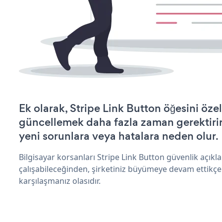
Ek olarak, Stripe Link Button öğesini öze
güncellemek daha fazla zaman gerektirir 
yeni sorunlara veya hatalara neden olur.
Bilgisayar korsanları Stripe Link Button güvenlik açık
çalışabileceğinden, şirketiniz büyümeye devam ettikçe
karşılaşmanız olasıdır.