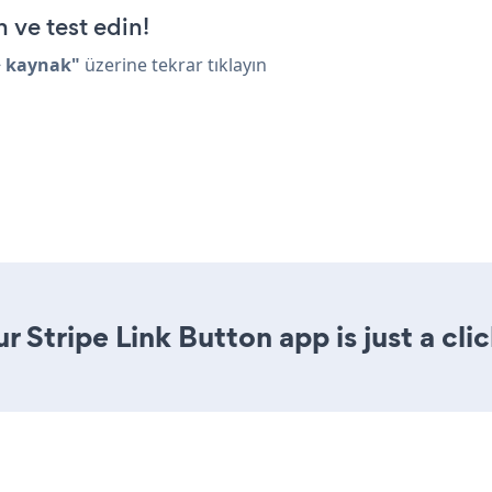
n ve test edin!
> kaynak"
üzerine tekrar tıklayın
 Stripe Link Button app is just a cli