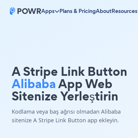
Apps
Plans & Pricing
About
Resources
A Stripe Link Button
Alibaba
App Web
Sitenize Yerleştirin
Kodlama veya baş ağrısı olmadan Alibaba
sitenize A Stripe Link Button app ekleyin.