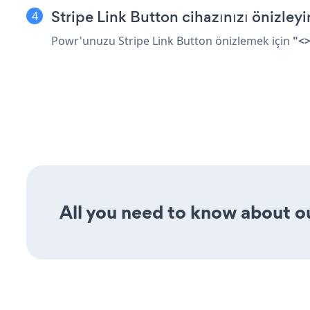
Stripe Link Button cihazınızı önizleyi
Powr'unuzu Stripe Link Button önizlemek için
"<
All you need to know about our