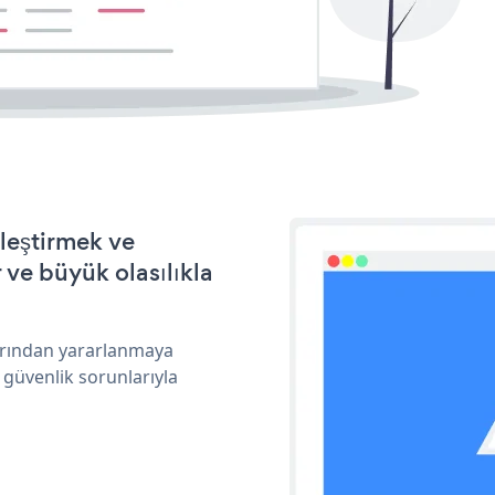
lleştirmek ve
ve büyük olasılıkla
larından yararlanmaya
 güvenlik sorunlarıyla