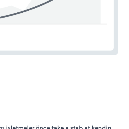
zı işletmeler önce take a stab at kendin