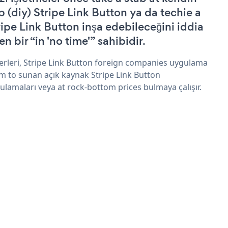
p (diy) Stripe Link Button ya da techie a
ripe Link Button inşa edebileceğini iddia
n bir “in 'no time'” sahibidir.
erleri, Stripe Link Button foreign companies uygulama
im to sunan açık kaynak Stripe Link Button
ulamaları veya at rock-bottom prices bulmaya çalışır.