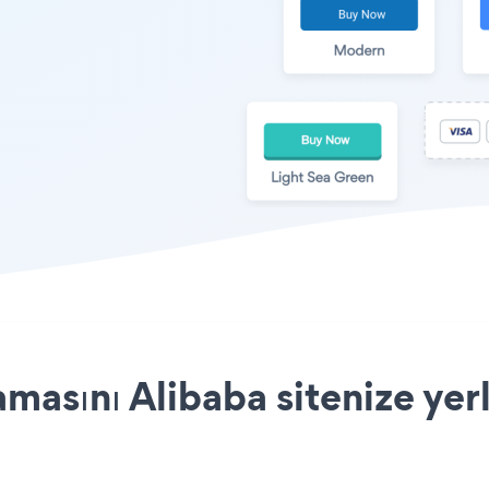
masını Alibaba sitenize yer