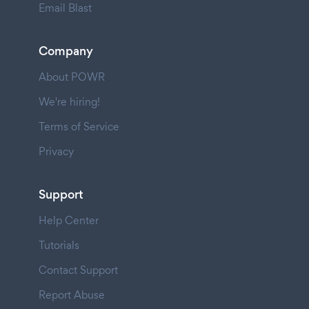
Email Blast
Company
About POWR
We're hiring!
Terms of Service
Privacy
Support
Help Center
Tutorials
Contact Support
Report Abuse