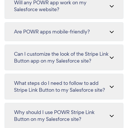
Will any POWR app work on my
Salesforce website?
Are POWR apps mobile-friendly?
Can I customize the look of the Stripe Link
Button app on my Salesforce site?
What steps do I need to follow to add
Stripe Link Button to my Salesforce site?
Why should I use POWR Stripe Link
Button on my Salesforce site?