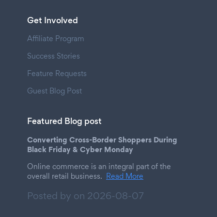
Get Involved
Affiliate Program
Success Stories
Feature Requests
Guest Blog Post
Featured Blog post
Converting Cross-Border Shoppers During
Black Friday & Cyber Monday
Online commerce is an integral part of the
overall retail business.
Read More
Posted by on
2026-08-07