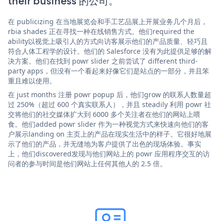
their business 的公司。
在 publicizing 在当地展览会和手工艺品展上开展业务几个月后，
rbia shades 正在寻找一种在线销售方式。他们required the
ability以视觉上吸引人的方式向访客展示他们的产品质量、轻巧且
符合人体工程学的设计。他们的 Salesforce 没有为此提供足够的解
决方案。他们在找到 powr slider 之前尝试了 different third-
party apps，但没有一个看起来好像它们是站点的一部分，并且笨
重且难以使用。
在 just months 注册 powr popup 后，他们grow 的联系人数量超
过 250%（超过 600 个真实联系人），并且 steadily 利用 powr 社
交将他们的社交媒体扩大到 6000 多个关注者在他们的网站上喂
食。他们added powr slider 作为一种视觉方式来快速向他们的客
户展示landing on 主页上的产品在现实生活中的样子。它很好地展
示了他们的产品，并无缝地为客户提供了出色的现场体验。事实
上，他们discovered发现与他们网站上的 powr 应用程序交互的访
问者的参与时间是他们网站上任何其他人的 2.5 倍。