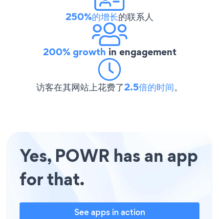
250%的增长
的联系人
200% growth
in engagement
访客在其网站上花费了
2.5倍的时间
。
Yes, POWR has an app
for that.
See apps in action