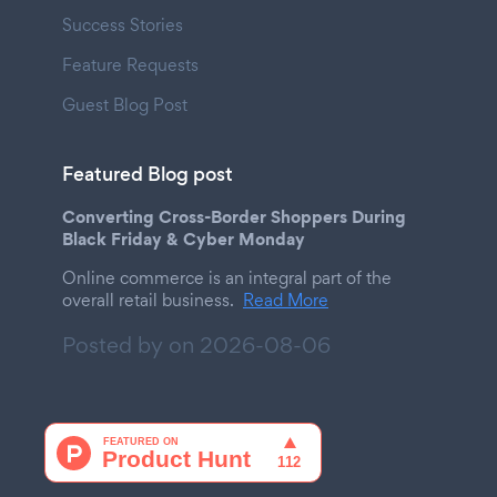
Success Stories
Feature Requests
Guest Blog Post
Featured Blog post
Converting Cross-Border Shoppers During
Black Friday & Cyber Monday
Online commerce is an integral part of the
overall retail business.
Read More
Posted by on
2026-08-06