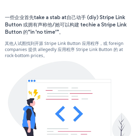
一些企业首先take a stab at自己动手 (diy) Stripe Link
Button 或拥有声称他/她可以构建 techie a Stripe Link
Button 的“in 'no time'”。
其他人试图找到开源 Stripe Link Button 应用程序，或 foreign
companies 提供 allegedly 应用程序 Stripe Link Button 的 at
rock-bottom prices。