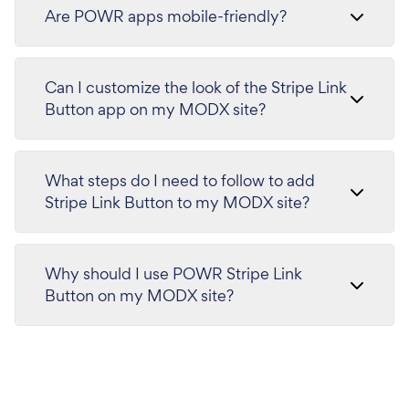
Are POWR apps mobile-friendly?
Can I customize the look of the Stripe Link
Button app on my MODX site?
What steps do I need to follow to add
Stripe Link Button to my MODX site?
Why should I use POWR Stripe Link
Button on my MODX site?