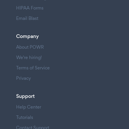
HIPAA Forms
Email Blast
Company
About POWR
We're hiring!
Terms of Service
Privacy
Support
Help Center
Tutorials
Contact Support