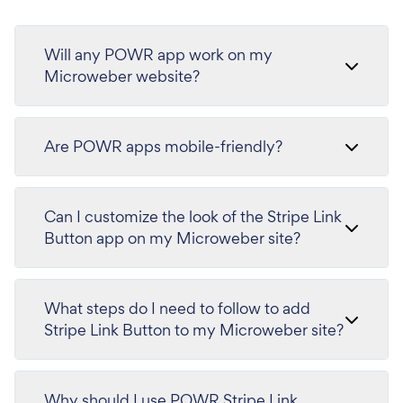
Will any POWR app work on my
Microweber website?
Are POWR apps mobile-friendly?
Can I customize the look of the Stripe Link
Button app on my Microweber site?
What steps do I need to follow to add
Stripe Link Button to my Microweber site?
Why should I use POWR Stripe Link