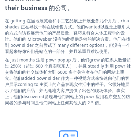
their business 的公司。
在 getting 在当地展览会和手工艺品展上开展业务几个月后，rbia
shades 正在寻找一种在线销售方式。他们wanted以视觉上吸引人
的方式向访客展示他们的产品质量、轻巧且符合人体工程学的设
计。他们的 Microweber 没有为此提供足够的解决方案。他们在找
到 powr slider 之前尝试了 many different options，但没有一个
看起来好像它们是站点的一部分，并且笨重且难以使用。
在 just months 注册 powr popup 后，他们grow 的联系人数量超
过 250%（超过 600 个真实联系人），并且 steadily 利用 powr 社
交将他们的社交媒体扩大到 6000 多个关注者在他们的网站上喂
食。他们added powr slider 作为一种视觉方式来快速向他们的客
户展示coming to 主页上的产品在现实生活中的样子。它很好地展
示了他们的产品，并无缝地为客户提供了出色的现场体验。事实
上，他们discovered发现与他们网站上的 powr 应用程序交互的访
问者的参与时间是他们网站上任何其他人的 2.5 倍。