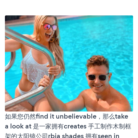
如果您仍然find it unbelievable，那么take
a look at 是一家拥有creates 手工制作木制框
架的太阳镜公司rbia shades 拥有seen in