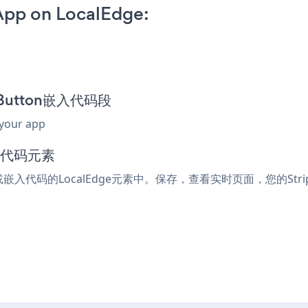
App on LocalEdge:
k Button嵌入代码段
 your app
入代码元素
ml或嵌入代码的LocalEdge元素中。保存，查看实时页面，您的Stripe 