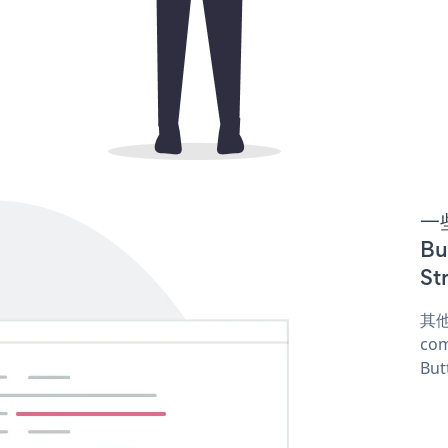
一些
Bu
St
其他
com
But