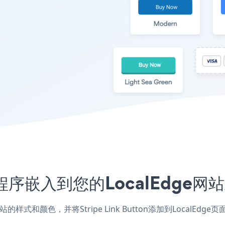
on应用程序嵌入到您的LocalEdg
用，匹配网站的样式和颜色，并将Stripe Link Button添加到Lo