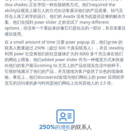
rbia shades 正在寻找一种在线销售方式。他们required the
ability以视觉上吸引人的方式向访客展示他们的产品质量、轻巧且
符合人体工程学的设计。他们的 Avada 没有为此提供足够的解决方
案。他们在找到 powr slider 之前尝试了 many different
options，但没有一个看起来好像它们是站点的一部分，并且笨重且
难以使用。
在 a small amount of time 注册 powr popup 后，他们grow 的
联系人数量超过 250%（超过 600 个真实联系人），并且 steadily
利用 powr 社交将他们的社交媒体扩大到 6000 多个关注者在他们
的网站上喂食。他们added powr slider 作为一种视觉方式来快速
向他们的客户展示coming to 主页上的产品在现实生活中的样子。
它很好地展示了他们的产品，并无缝地为客户提供了出色的现场体
验。事实上，他们discovered发现与他们网站上的 powr 应用程序
交互的访问者的参与时间是他们网站上任何其他人的 2.5 倍。
250%的增长
的联系人