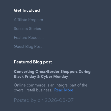
Get Involved
Affiliate Program
Success Stories
Feature Requests
Guest Blog Post
Featured Blog post
Converting Cross-Border Shoppers During
Black Friday & Cyber Monday
Online commerce is an integral part of the
overall retail business.
Read More
Posted by on
2026-08-07