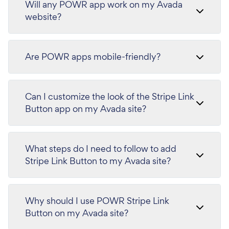
Will any POWR app work on my Avada
website?
Are POWR apps mobile-friendly?
Can I customize the look of the Stripe Link
Button app on my Avada site?
What steps do I need to follow to add
Stripe Link Button to my Avada site?
Why should I use POWR Stripe Link
Button on my Avada site?