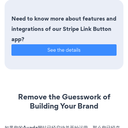
Need to know more about features and
integrations of our Stripe Link Button
app?
See the details
Remove the Guesswork of
Building Your Brand
如果您的Avada网站已经启动并开始运营，那么您已经克