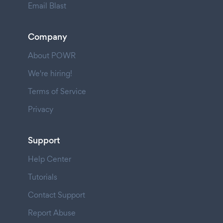
Email Blast
Company
About POWR
We're hiring!
Terms of Service
Privacy
Support
Help Center
Tutorials
Contact Support
Report Abuse