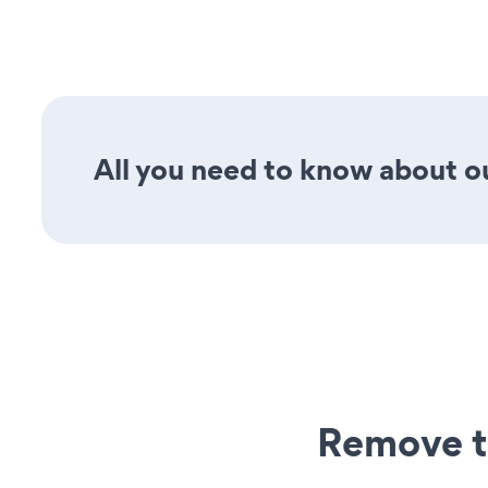
All you need to know about our
Remove t