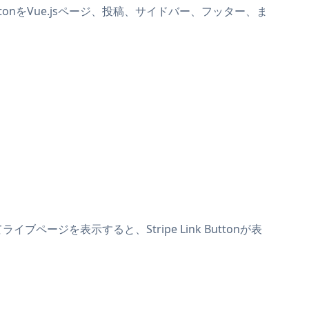
 ButtonをVue.jsページ、投稿、サイドバー、フッター、ま
イブページを表示すると、Stripe Link Buttonが表