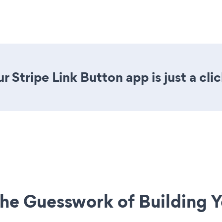
 Stripe Link Button app is just a cli
he Guesswork of Building Y