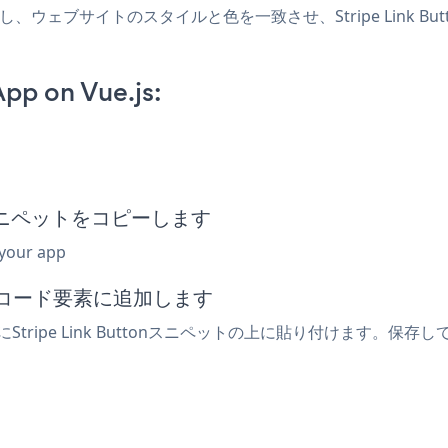
プリを作成し、ウェブサイトのスタイルと色を一致させ、Stripe Link
App on Vue.js:
め込みスニペットをコピーします
 your app
込みコード要素に追加します
tripe Link Buttonスニペットの上に貼り付けます。保存してラ