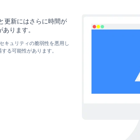
マイズと更新にはさらに時間が
があります。
tonのセキュリティの脆弱性を悪用し
遇する可能性があります。