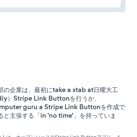
部の企業は、最初にtake a stab at日曜大工
iy）Stripe Link Buttonを行うか、
mputer guru a Stripe Link Buttonを作成で
ると主張する「in 'no time'」を持っていま
。
人は、オープンソースのStripe Link Buttonアプリ、ま