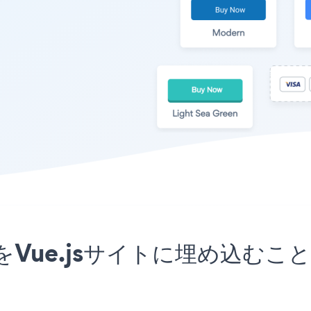
onアプリをVue.jsサイトに埋め