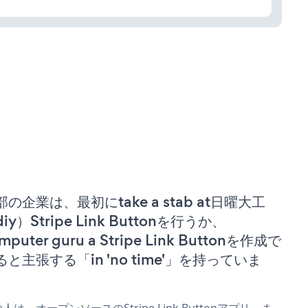
部の企業は、最初にtake a stab at日曜大工
iy）Stripe Link Buttonを行うか、
mputer guru a Stripe Link Buttonを作成で
ると主張する「in 'no time'」を持っていま
。
人は、オープンソースのStripe Link Buttonアプリ、ま