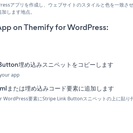
 WordPressアプリを作成し、ウェブサイトのスタイルと色を一致させ、Stripe
追加します地点。
App on Themify for WordPress:
e Link Button埋め込みスニペットをコピーします
 your app
ターでhtmlまたは埋め込みコード要素に追加します
r WordPress要素にStripe Link Buttonスニペット