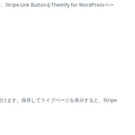
 Link ButtonをThemify for WordPressペー
の上に貼り付けます。保存してライブページを表示すると、Stripe