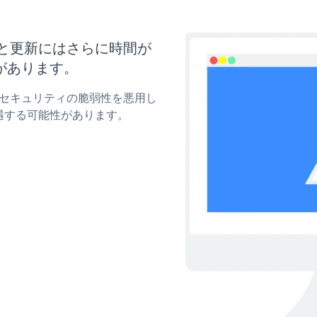
マイズと更新にはさらに時間が
があります。
tonのセキュリティの脆弱性を悪用し
遇する可能性があります。