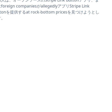
oreign companiesがallegedlyアプリStripe Link
ttonを提供するat rock-bottom pricesを見つけようとし
す。