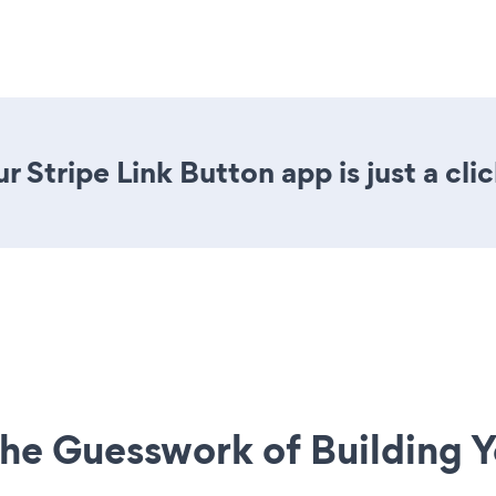
 Stripe Link Button app is just a cli
he Guesswork of Building Y