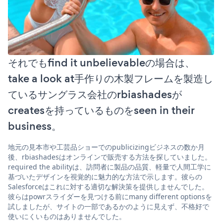
それでもfind it unbelievableの場合は、
take a look at手作りの木製フレームを製造し
ているサングラス会社のrbiashadesが
createsを持っているものをseen in their
business。
地元の見本市や工芸品ショーでのpublicizingビジネスの数か月
後、rbiashadesはオンラインで販売する方法を探していました。
required the abilityは、訪問者に製品の品質、軽量で人間工学に
基づいたデザインを視覚的に魅力的な方法で示します。彼らの
Salesforceはこれに対する適切な解決策を提供しませんでした。
彼らはpowrスライダーを見つける前にmany different optionsを
試しましたが、サイトの一部であるかのように見えず、不格好で
使いにくいものはありませんでした。