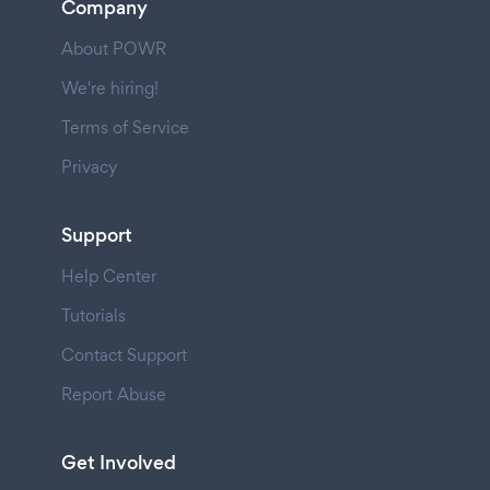
Company
About POWR
We're hiring!
Terms of Service
Privacy
Support
Help Center
Tutorials
Contact Support
Report Abuse
Get Involved