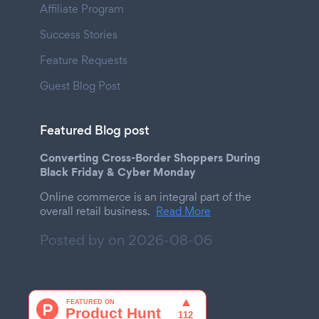
Affiliate Program
Success Stories
Feature Requests
Guest Blog Post
Featured Blog post
Converting Cross-Border Shoppers During
Black Friday & Cyber Monday
Online commerce is an integral part of the
overall retail business.
Read More
Posted by on
2026-08-06