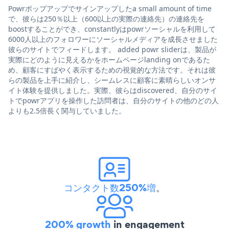
Powrポップアップでサインアップしたa small amount of time
で、彼らは250％以上（600以上の実際の連絡先）の連絡先を
boostすることができ、constantlyはpowrソーシャルを利用して
6000人以上のフォロワーにソーシャルメディアを成長させました
彼らのサイトでフィードします。 added powr sliderは、製品が
実際にどのように見えるかをホームページlanding onであるた
め、顧客にすばやく表示するための視覚的な方法です。それは彼
らの製品を上手に紹介し、シームレスに顧客に素晴らしいオンサ
イト体験を提供しました。実際、彼らはdiscovered、自分のサイ
トでpowrアプリを操作した訪問者は、自分のサイトの他のどの人
よりも2.5倍長く関与していました。
コンタクト数250%増
。
200% growth
in engagement