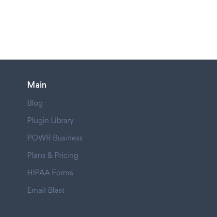
Main
Blog
Plugin Library
POWR Business
Plans & Pricing
HIPAA Forms
Email Blast