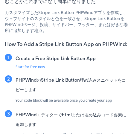
むことがこれまでになく簡単になりました
カスタマイズしたStripe Link Button PHPWindアプリを作成し、
ウェブサイトのスタイルと色を一致させ、Stripe Link Buttonを
PHPWindページ、投稿、サイドバー、フッター、または好きな場
所に追加します地点。
How To Add a Stripe Link Button App on PHPWind:
Create a Free Stripe Link Button App
Start for free now
PHPWindのStripe Link Button埋め込みスニペットをコ
ピーします
Your code block will be available once you create your app
PHPWindエディターでhtmlまたは埋め込みコード要素に
追加します