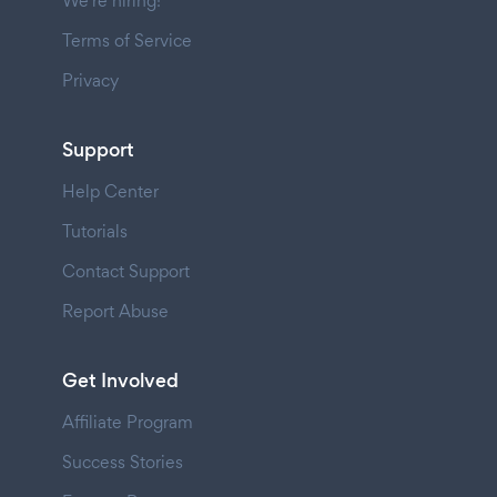
We're hiring!
Terms of Service
Privacy
Support
Help Center
Tutorials
Contact Support
Report Abuse
Get Involved
Affiliate Program
Success Stories