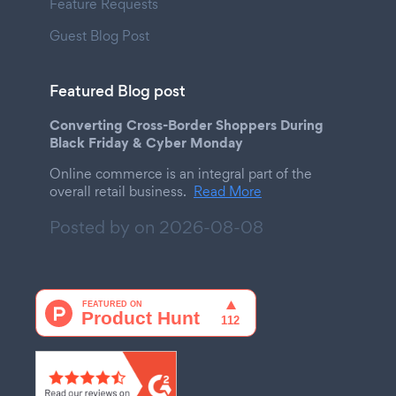
Feature Requests
Guest Blog Post
Featured Blog post
Converting Cross-Border Shoppers During
Black Friday & Cyber Monday
Online commerce is an integral part of the
overall retail business.
Read More
Posted by on
2026-08-08