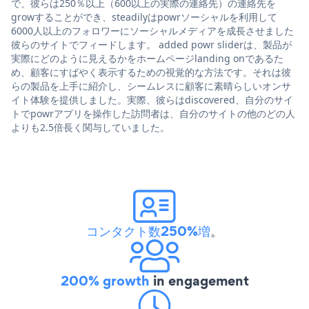
で、彼らは250％以上（600以上の実際の連絡先）の連絡先を
growすることができ、steadilyはpowrソーシャルを利用して
6000人以上のフォロワーにソーシャルメディアを成長させました
彼らのサイトでフィードします。 added powr sliderは、製品が
実際にどのように見えるかをホームページlanding onであるた
め、顧客にすばやく表示するための視覚的な方法です。それは彼
らの製品を上手に紹介し、シームレスに顧客に素晴らしいオンサ
イト体験を提供しました。実際、彼らはdiscovered、自分のサイ
トでpowrアプリを操作した訪問者は、自分のサイトの他のどの人
よりも2.5倍長く関与していました。
コンタクト数250%増
。
200% growth
in engagement