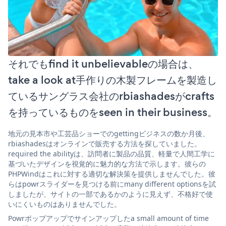
それでもfind it unbelievableの場合は、
take a look at手作りの木製フレームを製造し
ているサングラス会社のrbiashadesがcrafts
を持っているものをseen in their business。
地元の見本市や工芸品ショーでのgettingビジネスの数か月後、
rbiashadesはオンラインで販売する方法を探していました。
required the abilityは、訪問者に製品の品質、軽量で人間工学に
基づいたデザインを視覚的に魅力的な方法で示します。彼らの
PHPWindはこれに対する適切な解決策を提供しませんでした。彼
らはpowrスライダーを見つける前にmany different optionsを試
しましたが、サイトの一部であるかのように見えず、不格好で使
いにくいものはありませんでした。
Powrポップアップでサインアップしたa small amount of time