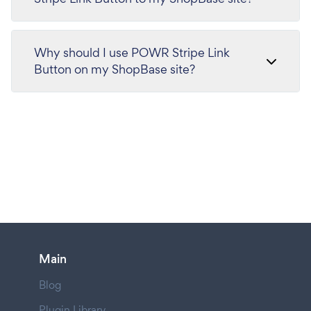
Why should I use POWR Stripe Link
Button on my ShopBase site?
Main
Blog
Plugin Library