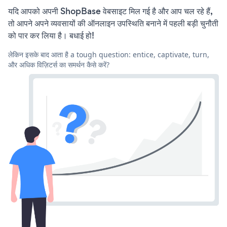
यदि आपको अपनी ShopBase वेबसाइट मिल गई है और आप चल रहे हैं,
तो आपने अपने व्यवसायों की ऑनलाइन उपस्थिति बनाने में पहली बड़ी चुनौती
को पार कर लिया है। बधाई हो!
लेकिन इसके बाद आता है a tough question: entice, captivate, turn,
और अधिक विज़िटर्स का समर्थन कैसे करें?