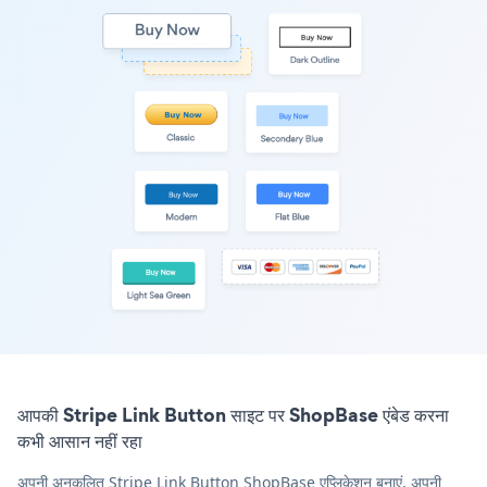
आपकी Stripe Link Button साइट पर ShopBase एंबेड करना
कभी आसान नहीं रहा
अपनी अनुकूलित Stripe Link Button ShopBase एप्लिकेशन बनाएं, अपनी