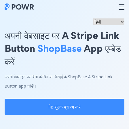
अपनी वेबसाइट पर A Stripe Link
Button
ShopBase
App एम्बेड
करें
अपनी वेबसाइट पर बिना कोडिंग या सिरदर्द के ShopBase A Stripe Link
Button app जोड़ें।
नि: शुल्क प्रारंभ करें