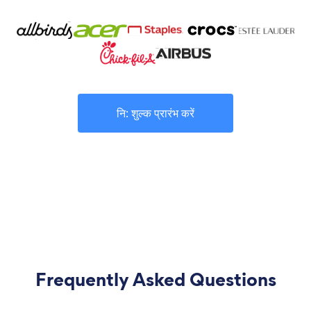
नि: शुल्क प्रारंभ करें
Frequently Asked Questions