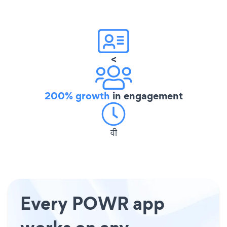
<
200% growth
in engagement
वी
Every POWR app