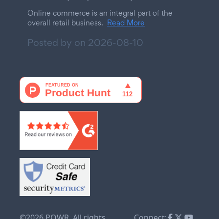
Online commerce is an integral part of the
overall retail business.
Read More
Posted by on
2026-08-10
©2026 POWR. All rights
Connect: