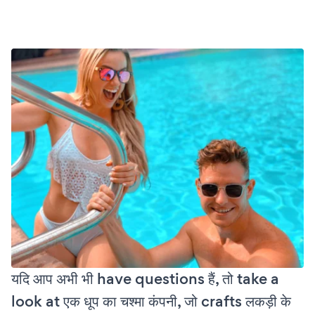
यदि आप अभी भी have questions हैं, तो take a
look at एक धूप का चश्मा कंपनी, जो crafts लकड़ी के