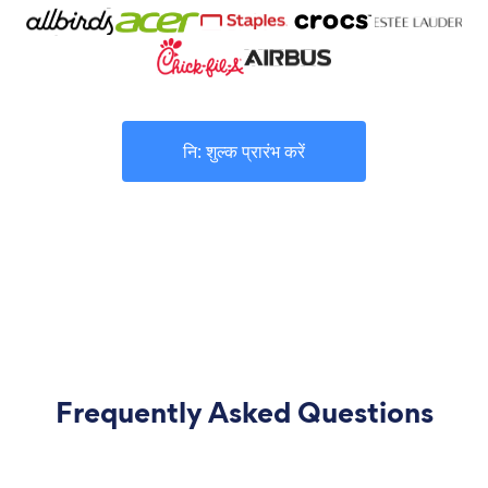
नि: शुल्क प्रारंभ करें
Frequently Asked Questions