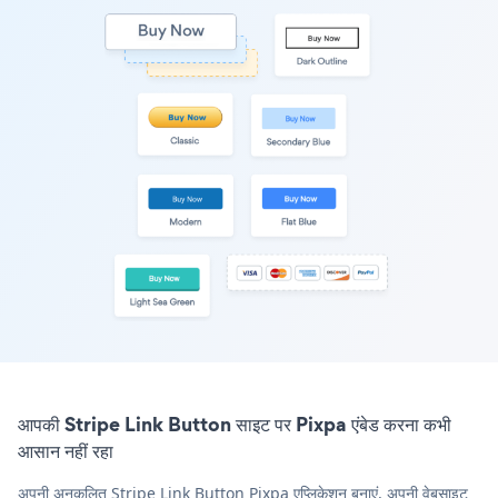
आपकी Stripe Link Button साइट पर Pixpa एंबेड करना कभी
आसान नहीं रहा
अपनी अनुकूलित Stripe Link Button Pixpa एप्लिकेशन बनाएं, अपनी वेबसाइट