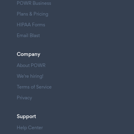
POWR Business
Plans & Pricing
HIPAA Forms
Email Blast
Company
About POWR
We're hiring!
Terms of Service
Privacy
Support
Help Center