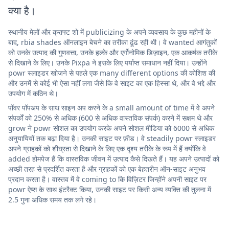
क्या है।
स्थानीय मेलों और क्राफ्ट शो में publicizing के अपने व्यवसाय के कुछ महीनों के
बाद, rbia shades ऑनलाइन बेचने का तरीका ढूंढ रही थी। वे wanted आगंतुकों
को उनके उत्पाद की गुणवत्ता, उनके हल्के और एर्गोनोमिक डिज़ाइन, एक आकर्षक तरीके
से दिखाने के लिए। उनके Pixpa ने इसके लिए पर्याप्त समाधान नहीं दिया। उन्होंने
powr स्लाइडर खोजने से पहले एक many different options की कोशिश की
और उनमें से कोई भी ऐसा नहीं लगा जैसे कि वे साइट का एक हिस्सा थे, और वे भद्दे और
उपयोग में कठिन थे।
पॉवर पॉपअप के साथ साइन अप करने के a small amount of time में वे अपने
संपर्कों को 250% से अधिक (600 से अधिक वास्तविक संपर्क) करने में सक्षम थे और
grow ने powr सोशल का उपयोग करके अपने सोशल मीडिया को 6000 से अधिक
अनुयायियों तक बढ़ा दिया है। उनकी साइट पर फ़ीड। वे steadily powr स्लाइडर
अपने ग्राहकों को शीघ्रता से दिखाने के लिए एक दृश्य तरीके के रूप में हैं क्योंकि वे
added होमपेज हैं कि वास्तविक जीवन में उत्पाद कैसे दिखते हैं। यह अपने उत्पादों को
अच्छी तरह से प्रदर्शित करता है और ग्राहकों को एक बेहतरीन ऑन-साइट अनुभव
प्रदान करता है। वास्तव में वे coming to कि विज़िटर जिन्होंने अपनी साइट पर
powr ऐप्स के साथ इंटरैक्ट किया, उनकी साइट पर किसी अन्य व्यक्ति की तुलना में
2.5 गुना अधिक समय तक लगे रहे।