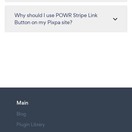
Why should I use POWR Stripe Link
Button on my Pixpa site?
Main
Blog
Plugin Library