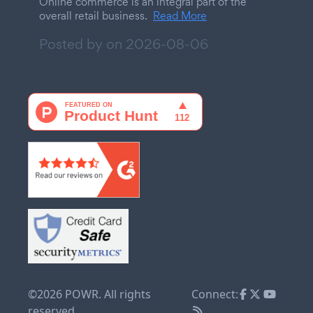
Online commerce is an integral part of the
overall retail business.
Read More
Posted by on
2026-08-06
©2026 POWR. All rights
Connect:
reserved