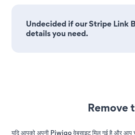
Undecided if our Stripe Link B
details you need.
Remove t
यदि आपको अपनी Piwigo वेबसाइट मिल गई है और आप चल 