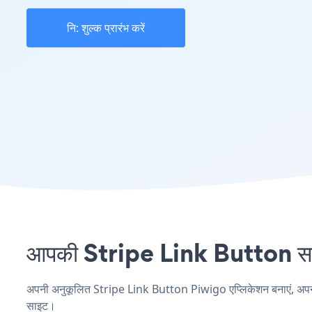
नि: शुल्क प्रारंभ करें
आपकी Stripe Link Button साइट
अपनी अनुकूलित Stripe Link Button Piwigo एप्लिकेशन बनाएं, अपनी वेब
साइट।