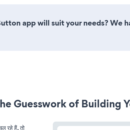
utton app will suit your needs? We ha
he Guesswork of Building Y
रहे हैं, तो