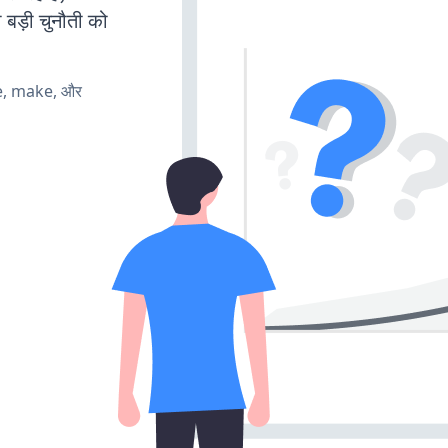
 बड़ी चुनौती को
te, make, और