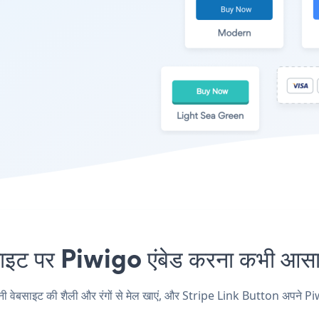
 पर Piwigo एंबेड करना कभी आसान 
साइट की शैली और रंगों से मेल खाएं, और Stripe Link Button अपने Piwigo पृ