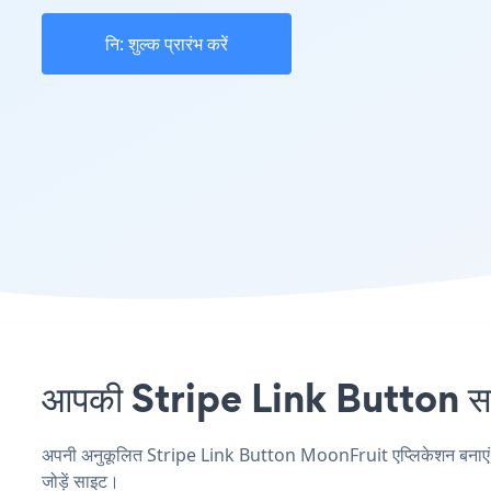
नि: शुल्क प्रारंभ करें
आपकी Stripe Link Button साइ
अपनी अनुकूलित Stripe Link Button MoonFruit एप्लिकेशन बनाएं, अपन
जोड़ें साइट।