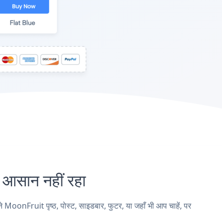
सान नहीं रहा
onFruit पृष्ठ, पोस्ट, साइडबार, फुटर, या जहाँ भी आप चाहें, पर