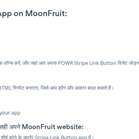
App on MoonFruit:
ॉन्च करें, और जहां आप अपना POWR Stripe Link Button विजेट जोड़ना चाहते
TML स्निपेट बनाएगा, जिसे आप ड्रैग और आकार बदल सकते हैं।
 your app
 सही अपने MoonFruit website:
 शीर्ष कोने के अपने} Stripe Link Button app में।