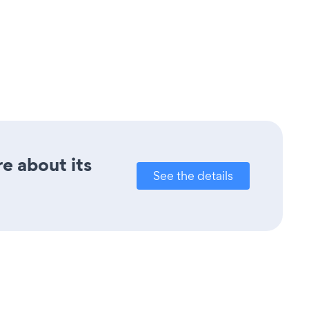
re about its
See the details