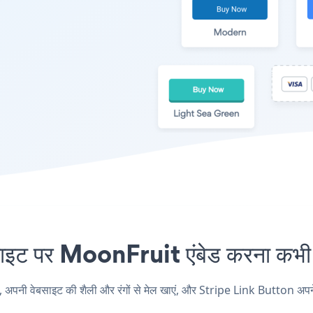
ट पर MoonFruit एंबेड करना कभी आ
ी वेबसाइट की शैली और रंगों से मेल खाएं, और Stripe Link Button अपने Mo