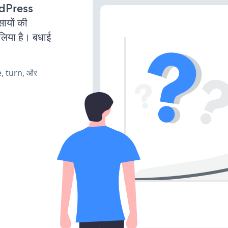
rdPress
सायों की
लिया है। बधाई
e, turn, और