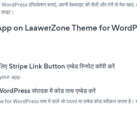
dPress एप्लिकेशन बनाएं, अपनी वेबसाइट की शैली और रंगों से मेल ख
ें साइट।
 App on LaawerZone Theme for WordP
ripe Link Button एम्बेड स्निपेट कॉपी करें
 your app
Press संपादक में कोड तत्व एम्बेड करें
WordPress तत्व में डालें जो html या एम्बेड कोड स्वीकार करता है। सहेज