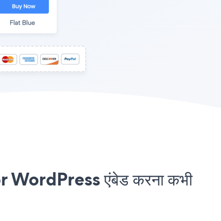
 WordPress एंबेड करना कभी