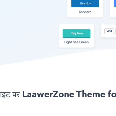
ाइट पर LaawerZone Theme for