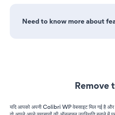
Need to know more about feat
Remove t
यदि आपको अपनी Colibri WP वेबसाइट मिल गई है और आ
तो आपने अपने व्यवसायों की ऑनलाइन उपस्थिति बनाने में पह