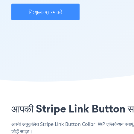
नि: शुल्क प्रारंभ करें
आपकी Stripe Link Button साइट
अपनी अनुकूलित Stripe Link Button Colibri WP एप्लिकेशन बनाएं, अपन
जोड़ें साइट।