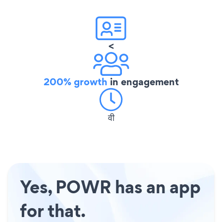
<
200% growth
in engagement
वी
Yes, POWR has an app
for that.