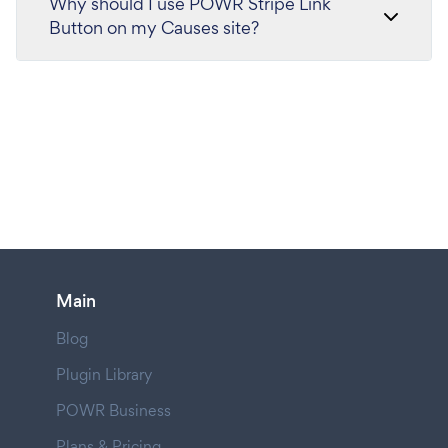
Why should I use POWR Stripe Link
Button on my Causes site?
Main
Blog
Plugin Library
POWR Business
Plans & Pricing