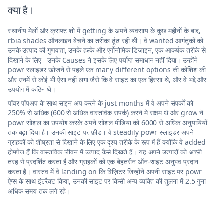
क्या है।
स्थानीय मेलों और क्राफ्ट शो में getting के अपने व्यवसाय के कुछ महीनों के बाद,
rbia shades ऑनलाइन बेचने का तरीका ढूंढ रही थी। वे wanted आगंतुकों को
उनके उत्पाद की गुणवत्ता, उनके हल्के और एर्गोनोमिक डिज़ाइन, एक आकर्षक तरीके से
दिखाने के लिए। उनके Causes ने इसके लिए पर्याप्त समाधान नहीं दिया। उन्होंने
powr स्लाइडर खोजने से पहले एक many different options की कोशिश की
और उनमें से कोई भी ऐसा नहीं लगा जैसे कि वे साइट का एक हिस्सा थे, और वे भद्दे और
उपयोग में कठिन थे।
पॉवर पॉपअप के साथ साइन अप करने के just months में वे अपने संपर्कों को
250% से अधिक (600 से अधिक वास्तविक संपर्क) करने में सक्षम थे और grow ने
powr सोशल का उपयोग करके अपने सोशल मीडिया को 6000 से अधिक अनुयायियों
तक बढ़ा दिया है। उनकी साइट पर फ़ीड। वे steadily powr स्लाइडर अपने
ग्राहकों को शीघ्रता से दिखाने के लिए एक दृश्य तरीके के रूप में हैं क्योंकि वे added
होमपेज हैं कि वास्तविक जीवन में उत्पाद कैसे दिखते हैं। यह अपने उत्पादों को अच्छी
तरह से प्रदर्शित करता है और ग्राहकों को एक बेहतरीन ऑन-साइट अनुभव प्रदान
करता है। वास्तव में वे landing on कि विज़िटर जिन्होंने अपनी साइट पर powr
ऐप्स के साथ इंटरैक्ट किया, उनकी साइट पर किसी अन्य व्यक्ति की तुलना में 2.5 गुना
अधिक समय तक लगे रहे।