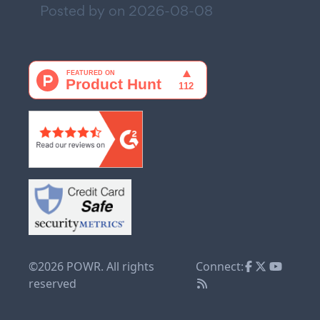
Posted by on
2026-08-08
©2026 POWR. All rights
Connect:
reserved