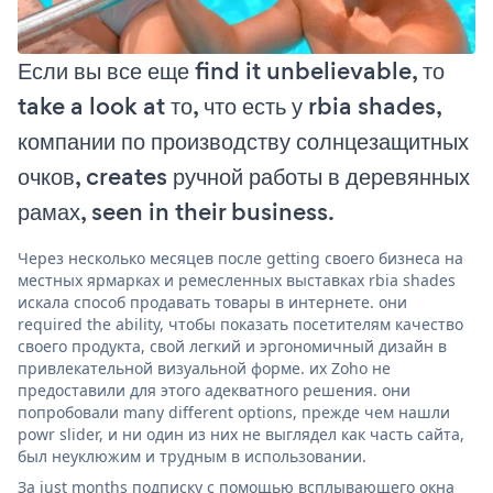
Если вы все еще find it unbelievable, то
take a look at то, что есть у rbia shades,
компании по производству солнцезащитных
очков, creates ручной работы в деревянных
рамах, seen in their business.
Через несколько месяцев после getting своего бизнеса на
местных ярмарках и ремесленных выставках rbia shades
искала способ продавать товары в интернете. они
required the ability, чтобы показать посетителям качество
своего продукта, свой легкий и эргономичный дизайн в
привлекательной визуальной форме. их Zoho не
предоставили для этого адекватного решения. они
попробовали many different options, прежде чем нашли
powr slider, и ни один из них не выглядел как часть сайта,
был неуклюжим и трудным в использовании.
За just months подписку с помощью всплывающего окна