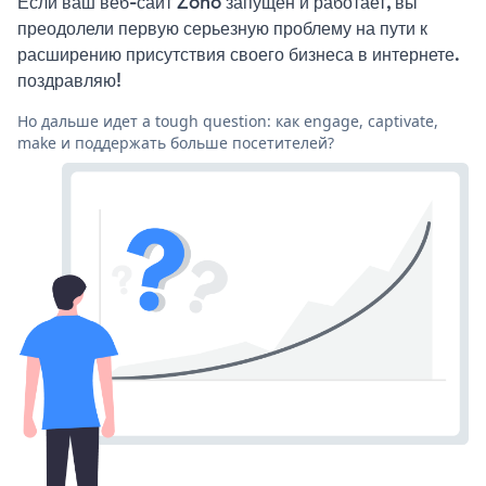
Если ваш веб-сайт Zoho запущен и работает, вы
преодолели первую серьезную проблему на пути к
расширению присутствия своего бизнеса в интернете.
поздравляю!
Но дальше идет a tough question: как engage, captivate,
make и поддержать больше посетителей?