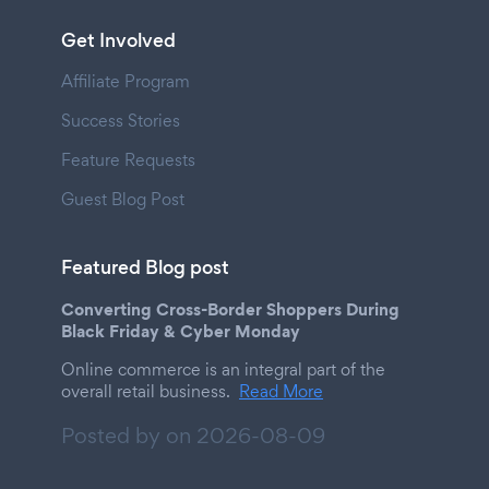
Get Involved
Affiliate Program
Success Stories
Feature Requests
Guest Blog Post
Featured Blog post
Converting Cross-Border Shoppers During
Black Friday & Cyber Monday
Online commerce is an integral part of the
overall retail business.
Read More
Posted by on
2026-08-09