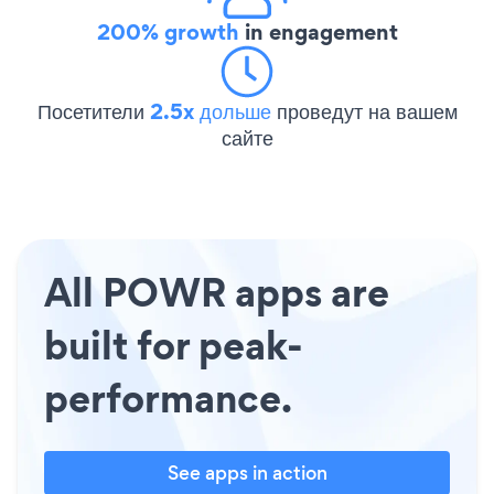
200% growth
in engagement
Посетители
2.5x дольше
проведут на вашем
сайте
All POWR apps are
built for peak-
performance.
See apps in action