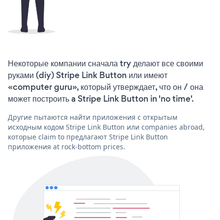
Некоторые компании сначала try делают все своими
руками (diy) Stripe Link Button или имеют
«computer guru», который утверждает, что он / она
может построить a Stripe Link Button in 'no time'.
Другие пытаются найти приложения с открытым
исходным кодом Stripe Link Button или companies abroad,
которые claim to предлагают Stripe Link Button
приложения at rock-bottom prices.