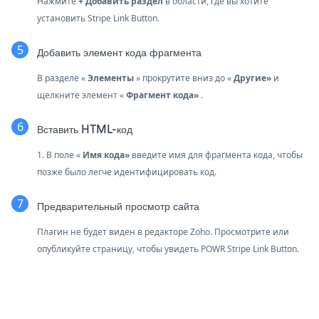
Нажмите
+ Добавить раздел
в области, где вы хотите
установить Stripe Link Button.
Добавить элемент кода фрагмента
В разделе «
Элементы
» прокрутите вниз до «
Другие»
и
щелкните элемент «
Фрагмент кода»
.
Вставить HTML-код
1. В поле «
Имя кода»
введите имя для фрагмента кода, чтобы
позже было легче идентифицировать код.
Предварительный просмотр сайта
Плагин не будет виден в редакторе Zoho. Просмотрите или
опубликуйте страницу, чтобы увидеть POWR Stripe Link Button.