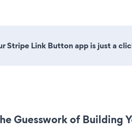
 Stripe Link Button app is just a cli
he Guesswork of Building Y