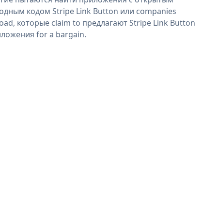
одным кодом Stripe Link Button или companies
oad, которые claim to предлагают Stripe Link Button
ложения for a bargain.