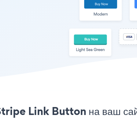
tripe Link Button на ваш са