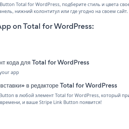
utton Total for WordPress, подберите стиль и цвета своег
панель, нижний колонтитул или где угодно на своем сайт.
App on Total for WordPress:
нт кода для Total for WordPress
 your app
 вставки» в редакторе Total for WordPress
Button в любой элемент Total for WordPress, который пр
ремени, и ваше Stripe Link Button появится!