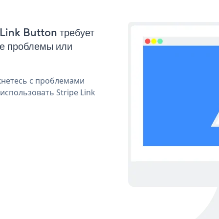
 Link Button требует
ые проблемы или
кнетесь с проблемами
использовать Stripe Link