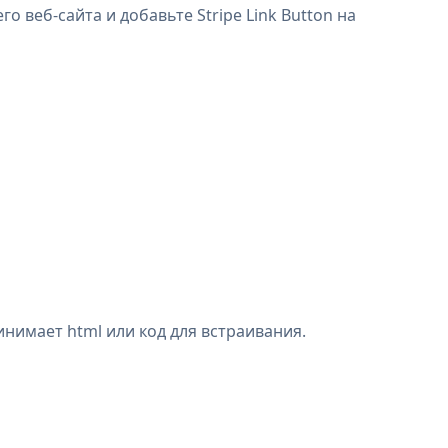
о веб-сайта и добавьте Stripe Link Button на
инимает html или код для встраивания.