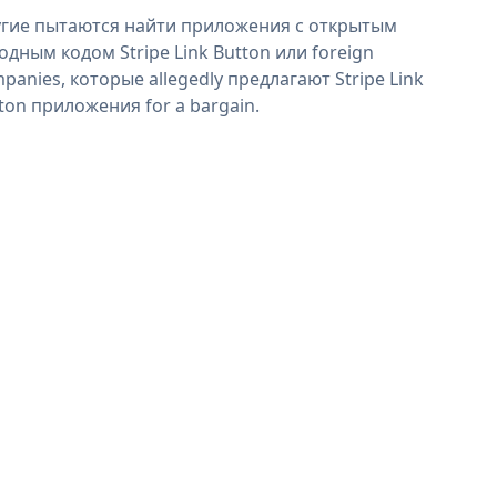
гие пытаются найти приложения с открытым
одным кодом Stripe Link Button или foreign
panies, которые allegedly предлагают Stripe Link
ton приложения for a bargain.