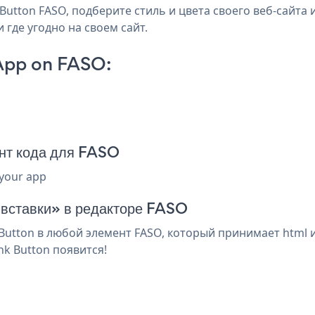
Button FASO, подберите стиль и цвета своего веб-сайта и
 где угодно на своем сайт.
 App on FASO:
ент кода для FASO
 your app
 вставки» в редакторе FASO
 Button в любой элемент FASO, который принимает html 
nk Button появится!