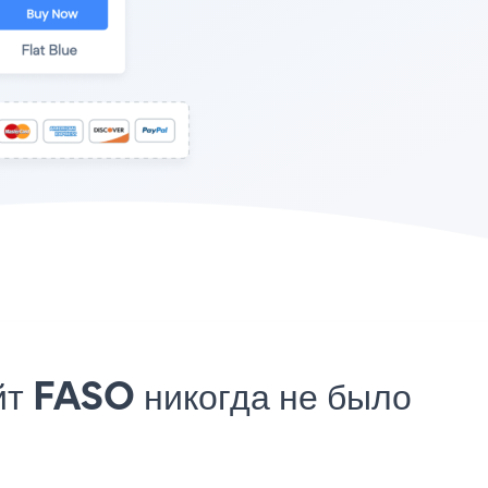
йт FASO никогда не было