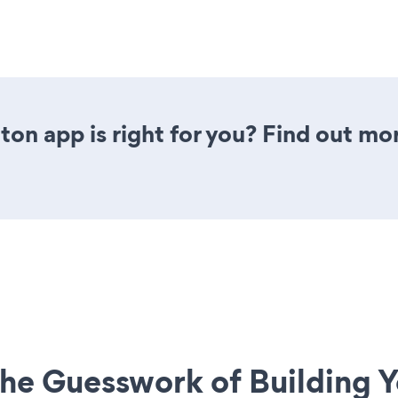
tton app is right for you? Find out mo
he Guesswork of Building Y