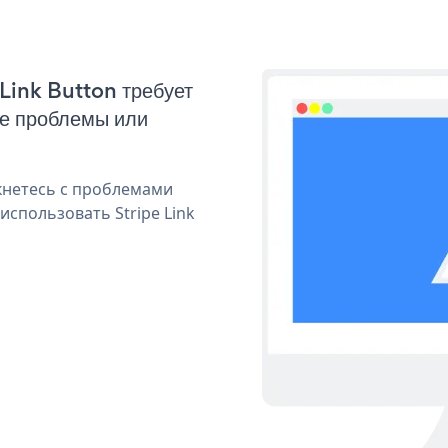
 Link Button требует
ые проблемы или
кнетесь с проблемами
использовать Stripe Link