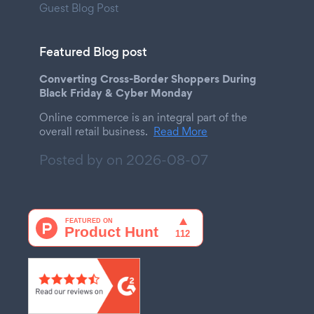
Guest Blog Post
Featured Blog post
Converting Cross-Border Shoppers During
Black Friday & Cyber Monday
Online commerce is an integral part of the
overall retail business.
Read More
Posted by on
2026-08-07