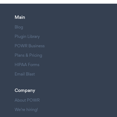
Main
Blog
Plugin Library
POWR Business
Plans & Pricing
HIPAA Forms
Email Blast
Company
About POWR
We're hiring!