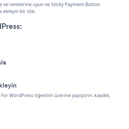
ne ve renklerine uyun ve Sticky Payment Button
ekleyin bir site.
Press:
ala
kleyin
For WordPress öğesinin üzerine yapıştırın. kaydet,