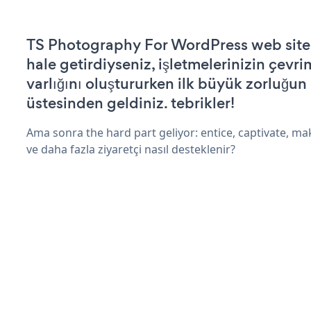
TS Photography For WordPress web siteni
hale getirdiyseniz, işletmelerinizin çevri
varlığını oluştururken ilk büyük zorluğun
üstesinden geldiniz. tebrikler!
Ama sonra the hard part geliyor: entice, captivate, mak
ve daha fazla ziyaretçi nasıl desteklenir?