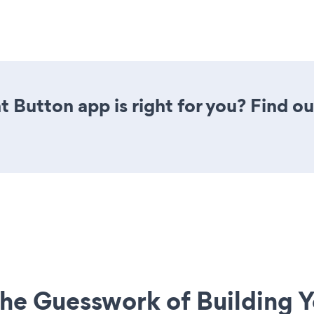
t Button app is right for you? Find o
he Guesswork of Building Y