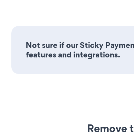
Not sure if our Sticky Paymen
features and integrations.
Remove t