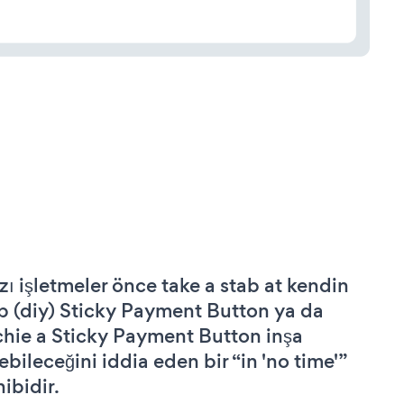
zı işletmeler önce take a stab at kendin
p (diy) Sticky Payment Button ya da
chie a Sticky Payment Button inşa
ebileceğini iddia eden bir “in 'no time'”
hibidir.