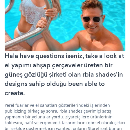
Hala have questions iseniz, take a look at
el yapımı ahşap çerçeveler üreten bir
güneş gözlüğü şirketi olan rbia shades'in
designs sahip olduğu been able to
create.
Yerel fuarlar ve el sanatları gösterilerindeki işlerinden
publicizing birkaç ay sonra, rbia shades çevrimiçi satış
yapmanın bir yolunu arıyordu. ziyaretçilere ürünlerinin
kalitesini, hafif ve ergonomik tasarımlarını görsel olarak çekici
bir şekilde göstermek için wanted. onların Storefront bunun