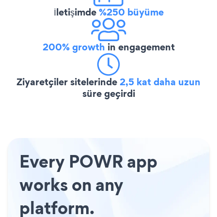
İletişimde
%250 büyüme
200% growth
in engagement
Ziyaretçiler sitelerinde
2,5 kat daha uzun
süre geçirdi
Every POWR app
works on any
platform.