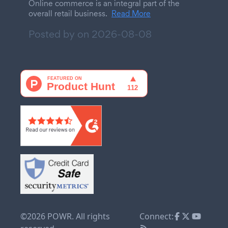
Online commerce is an integral part of the
overall retail business.
Read More
Posted by on
2026-08-08
©2026 POWR. All rights
Connect: