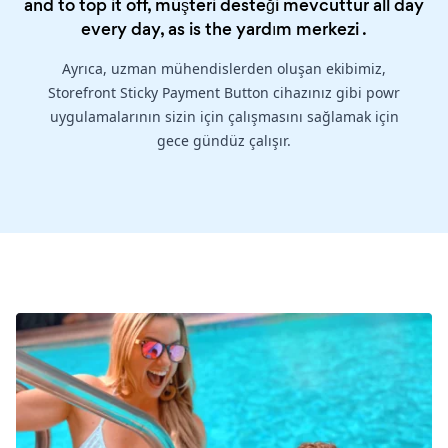
and to top it off, müşteri desteği mevcuttur all day
every day, as is the
yardım merkezi
.
Ayrıca, uzman mühendislerden oluşan ekibimiz,
Storefront Sticky Payment Button cihazınız gibi powr
uygulamalarının sizin için çalışmasını sağlamak için
gece gündüz çalışır.