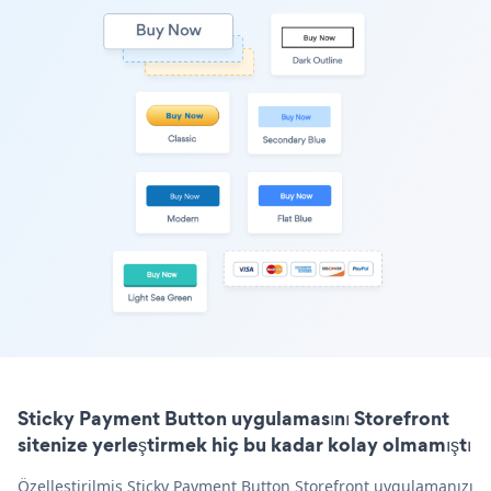
Sticky Payment Button uygulamasını Storefront
sitenize yerleştirmek hiç bu kadar kolay olmamıştı
Özelleştirilmiş Sticky Payment Button Storefront uygulamanızı