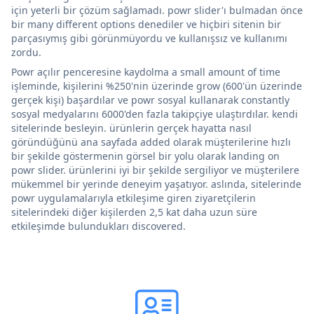
için yeterli bir çözüm sağlamadı. powr slider'ı bulmadan önce
bir many different options denediler ve hiçbiri sitenin bir
parçasıymış gibi görünmüyordu ve kullanışsız ve kullanımı
zordu.
Powr açılır penceresine kaydolma a small amount of time
işleminde, kişilerini %250'nin üzerinde grow (600'ün üzerinde
gerçek kişi) başardılar ve powr sosyal kullanarak constantly
sosyal medyalarını 6000'den fazla takipçiye ulaştırdılar. kendi
sitelerinde besleyin. ürünlerin gerçek hayatta nasıl
göründüğünü ana sayfada added olarak müşterilerine hızlı
bir şekilde göstermenin görsel bir yolu olarak landing on
powr slider. ürünlerini iyi bir şekilde sergiliyor ve müşterilere
mükemmel bir yerinde deneyim yaşatıyor. aslında, sitelerinde
powr uygulamalarıyla etkileşime giren ziyaretçilerin
sitelerindeki diğer kişilerden 2,5 kat daha uzun süre
etkileşimde bulundukları discovered.