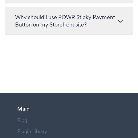
Why should I use POWR Sticky Payment
Button on my Storefront site?
Main
Blog
Plugin Library