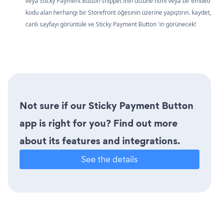
veya Sticky Payment Button snippet'inin üstüne html veya bir embed
kodu alan herhangi bir Storefront öğesinin üzerine yapıştırın. kaydet,
canlı sayfayı görüntüle ve Sticky Payment Button 'in görünecek!
Not sure if our Sticky Payment Button
app is right for you? Find out more
about its features and integrations.
See the details