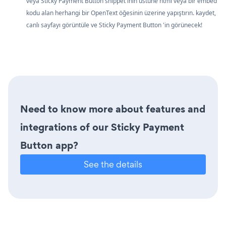
veya Sticky Payment Button snippet'inin üstüne html veya bir embed
kodu alan herhangi bir OpenText öğesinin üzerine yapıştırın. kaydet,
canlı sayfayı görüntüle ve Sticky Payment Button 'in görünecek!
Need to know more about features and
integrations of our Sticky Payment
Button app?
See the details