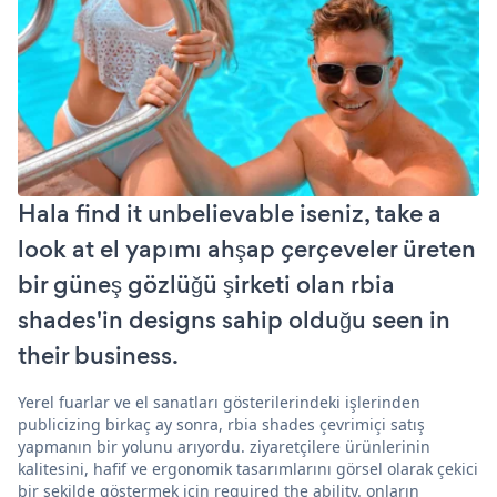
Hala find it unbelievable iseniz, take a
look at el yapımı ahşap çerçeveler üreten
bir güneş gözlüğü şirketi olan rbia
shades'in designs sahip olduğu seen in
their business.
Yerel fuarlar ve el sanatları gösterilerindeki işlerinden
publicizing birkaç ay sonra, rbia shades çevrimiçi satış
yapmanın bir yolunu arıyordu. ziyaretçilere ürünlerinin
kalitesini, hafif ve ergonomik tasarımlarını görsel olarak çekici
bir şekilde göstermek için required the ability. onların