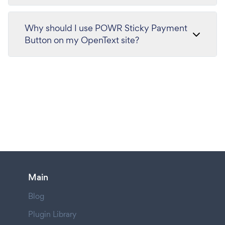
Why should I use POWR Sticky Payment
Button on my OpenText site?
Main
Blog
Plugin Library