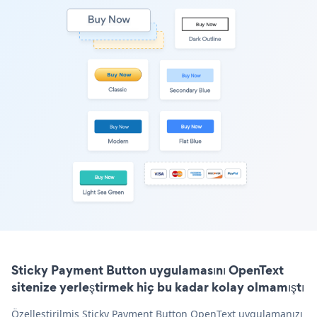
Sticky Payment Button uygulamasını OpenText
sitenize yerleştirmek hiç bu kadar kolay olmamıştı
Özelleştirilmiş Sticky Payment Button OpenText uygulamanızı