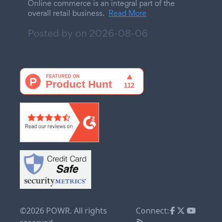
Online commerce is an integral part of the
overall retail business.
Read More
Posted by on
2026-08-06
©2026 POWR. All rights
Connect: