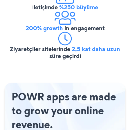
İletişimde
%250 büyüme
200% growth
in engagement
Ziyaretçiler sitelerinde
2,5 kat daha uzun
süre geçirdi
POWR apps are made
to grow your online
revenue.