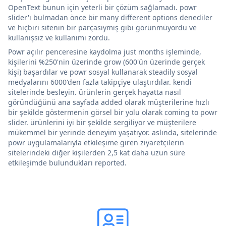
OpenText bunun için yeterli bir çözüm sağlamadı. powr
slider'ı bulmadan önce bir many different options denediler
ve hiçbiri sitenin bir parçasıymış gibi görünmüyordu ve
kullanışsız ve kullanımı zordu.
Powr açılır penceresine kaydolma just months işleminde,
kişilerini %250'nin üzerinde grow (600'ün üzerinde gerçek
kişi) başardılar ve powr sosyal kullanarak steadily sosyal
medyalarını 6000'den fazla takipçiye ulaştırdılar. kendi
sitelerinde besleyin. ürünlerin gerçek hayatta nasıl
göründüğünü ana sayfada added olarak müşterilerine hızlı
bir şekilde göstermenin görsel bir yolu olarak coming to powr
slider. ürünlerini iyi bir şekilde sergiliyor ve müşterilere
mükemmel bir yerinde deneyim yaşatıyor. aslında, sitelerinde
powr uygulamalarıyla etkileşime giren ziyaretçilerin
sitelerindeki diğer kişilerden 2,5 kat daha uzun süre
etkileşimde bulundukları reported.