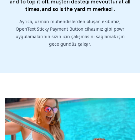
and to top it off, müşteri desteği mevcuttur at all
times, and so is the
yardım merkezi
.
Ayrıca, uzman mühendislerden oluşan ekibimiz,
OpenText Sticky Payment Button cihazınız gibi powr
uygulamalarının sizin için çalışmasını sağlamak için
gece gündüz çalışır.