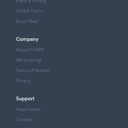
Plans & Pricing
HIPAA Forms
Email Blast
Company
About POWR
We're hiring!
Terms of Service
Privacy
Support
Help Center
Tutorials