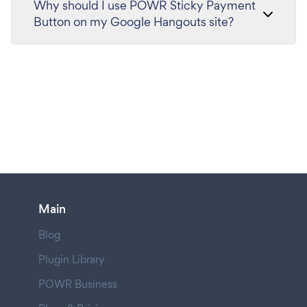
Why should I use POWR Sticky Payment
Button on my Google Hangouts site?
Main
Blog
Plugin Library
POWR Business