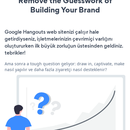
Remove the Guesswork of
Building Your Brand
Google Hangouts web sitenizi çalışır hale
getirdiyseniz, işletmelerinizin çevrimiçi varlığını
oluştururken ilk büyük zorluğun üstesinden geldiniz.
tebrikler!
Ama sonra a tough question geliyor: draw in, captivate, make
nasıl yapılır ve daha fazla ziyaretçi nasıl desteklenir?