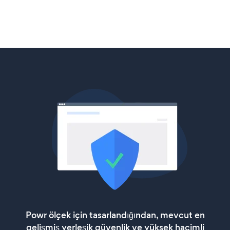
Powr ölçek için tasarlandığından, mevcut en
gelişmiş yerleşik güvenlik ve yüksek hacimli