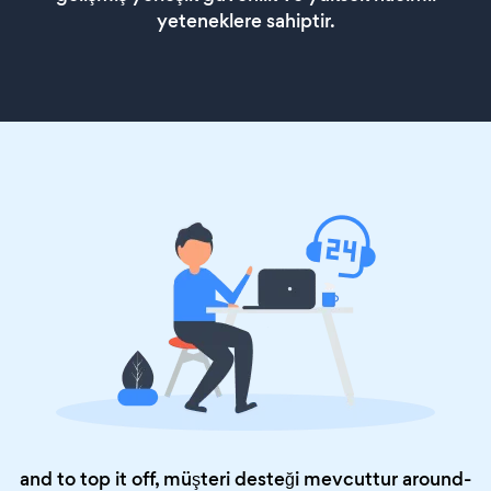
yeteneklere sahiptir.
and to top it off, müşteri desteği mevcuttur around-