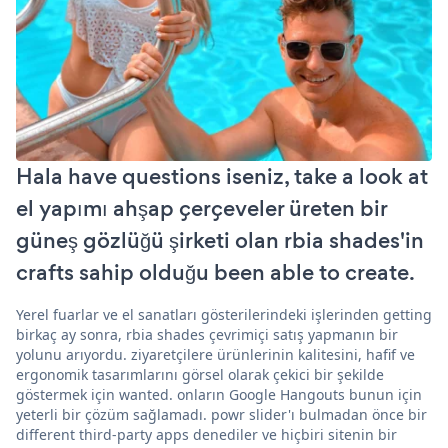
Hala have questions iseniz, take a look at
el yapımı ahşap çerçeveler üreten bir
güneş gözlüğü şirketi olan rbia shades'in
crafts sahip olduğu been able to create.
Yerel fuarlar ve el sanatları gösterilerindeki işlerinden getting
birkaç ay sonra, rbia shades çevrimiçi satış yapmanın bir
yolunu arıyordu. ziyaretçilere ürünlerinin kalitesini, hafif ve
ergonomik tasarımlarını görsel olarak çekici bir şekilde
göstermek için wanted. onların Google Hangouts bunun için
yeterli bir çözüm sağlamadı. powr slider'ı bulmadan önce bir
different third-party apps denediler ve hiçbiri sitenin bir