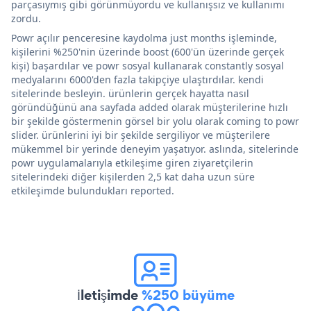
parçasıymış gibi görünmüyordu ve kullanışsız ve kullanımı
zordu.
Powr açılır penceresine kaydolma just months işleminde,
kişilerini %250'nin üzerinde boost (600'ün üzerinde gerçek
kişi) başardılar ve powr sosyal kullanarak constantly sosyal
medyalarını 6000'den fazla takipçiye ulaştırdılar. kendi
sitelerinde besleyin. ürünlerin gerçek hayatta nasıl
göründüğünü ana sayfada added olarak müşterilerine hızlı
bir şekilde göstermenin görsel bir yolu olarak coming to powr
slider. ürünlerini iyi bir şekilde sergiliyor ve müşterilere
mükemmel bir yerinde deneyim yaşatıyor. aslında, sitelerinde
powr uygulamalarıyla etkileşime giren ziyaretçilerin
sitelerindeki diğer kişilerden 2,5 kat daha uzun süre
etkileşimde bulundukları reported.
İletişimde
%250 büyüme