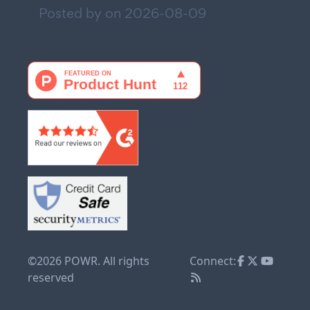
Posted by on
2026-08-09
©2026 POWR. All rights
Connect:
reserved