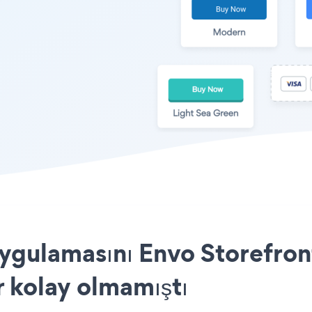
ygulamasını Envo Storefront
r kolay olmamıştı