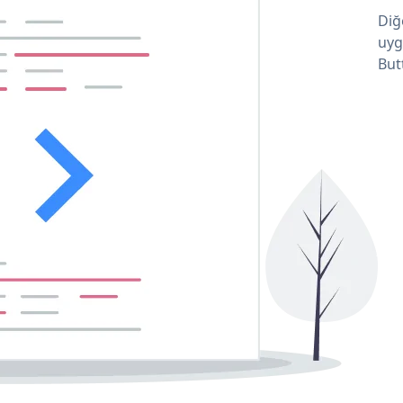
Diğ
uyg
But