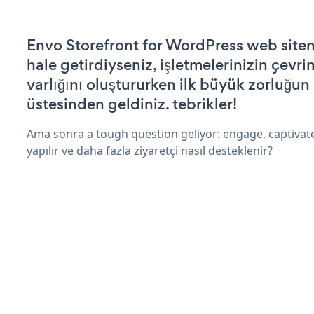
Envo Storefront for WordPress web siteniz
hale getirdiyseniz, işletmelerinizin çevri
varlığını oluştururken ilk büyük zorluğun
üstesinden geldiniz. tebrikler!
Ama sonra a tough question geliyor: engage, captivat
yapılır ve daha fazla ziyaretçi nasıl desteklenir?