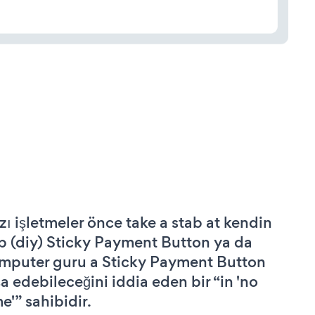
zı işletmeler önce take a stab at kendin
p (diy) Sticky Payment Button ya da
mputer guru a Sticky Payment Button
şa edebileceğini iddia eden bir “in 'no
e'” sahibidir.