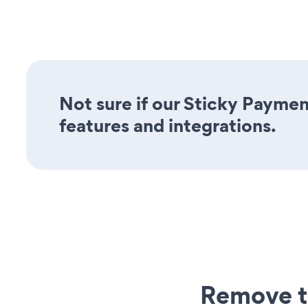
Not sure if our Sticky Paymen
features and integrations.
Remove t