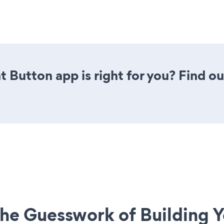
t Button app is right for you? Find o
he Guesswork of Building Y