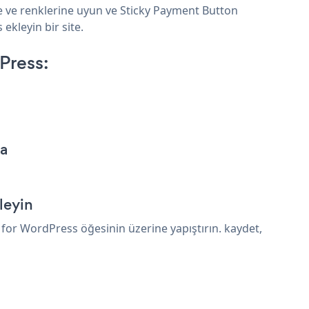
ne ve renklerine uyun ve Sticky Payment Button
ekleyin bir site.
Press:
la
leyin
for WordPress öğesinin üzerine yapıştırın. kaydet,