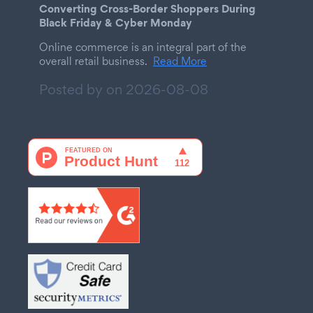
Converting Cross-Border Shoppers During
Black Friday & Cyber Monday
Online commerce is an integral part of the
overall retail business.
Read More
Posted by on
2026-08-08