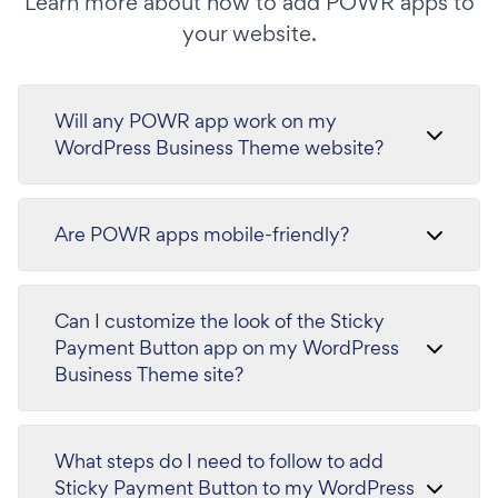
Learn more about how to add POWR apps to
your website.
Will any POWR app work on my
WordPress Business Theme website?
Are POWR apps mobile-friendly?
Can I customize the look of the Sticky
Payment Button app on my WordPress
Business Theme site?
What steps do I need to follow to add
Sticky Payment Button to my WordPress