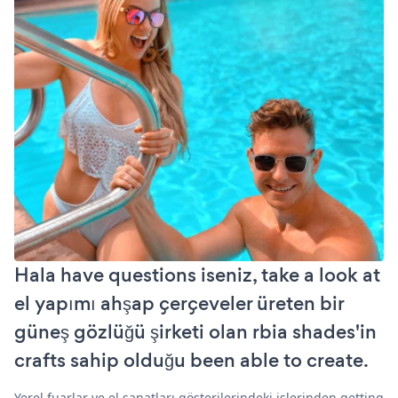
Hala have questions iseniz, take a look at
el yapımı ahşap çerçeveler üreten bir
güneş gözlüğü şirketi olan rbia shades'in
crafts sahip olduğu been able to create.
Yerel fuarlar ve el sanatları gösterilerindeki işlerinden getting