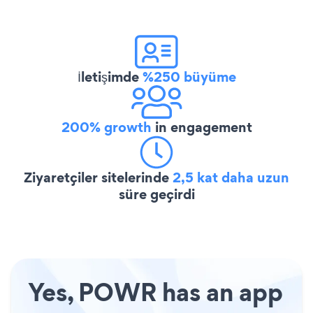
İletişimde
%250 büyüme
200% growth
in engagement
Ziyaretçiler sitelerinde
2,5 kat daha uzun
süre geçirdi
Yes, POWR has an app