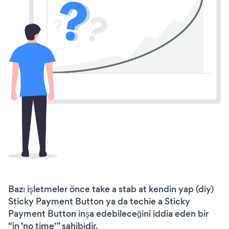
Bazı işletmeler önce take a stab at kendin yap (diy)
Sticky Payment Button ya da techie a Sticky
Payment Button inşa edebileceğini iddia eden bir
“in 'no time'” sahibidir.