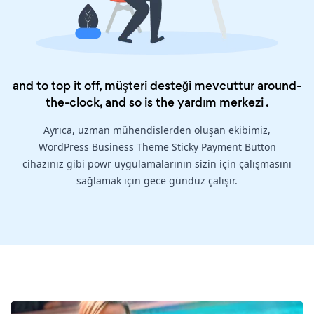
and to top it off, müşteri desteği mevcuttur around-
the-clock, and so is the
yardım merkezi
.
Ayrıca, uzman mühendislerden oluşan ekibimiz,
WordPress Business Theme Sticky Payment Button
cihazınız gibi powr uygulamalarının sizin için çalışmasını
sağlamak için gece gündüz çalışır.