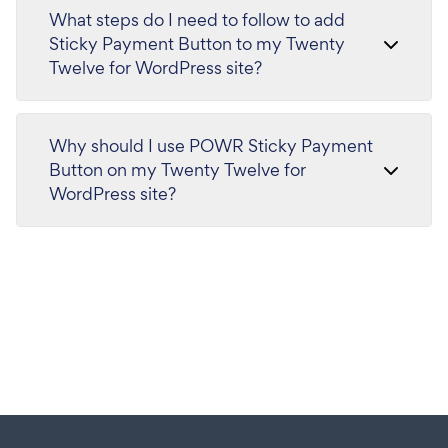
What steps do I need to follow to add
Sticky Payment Button to my Twenty
Twelve for WordPress site?
Why should I use POWR Sticky Payment
Button on my Twenty Twelve for
WordPress site?