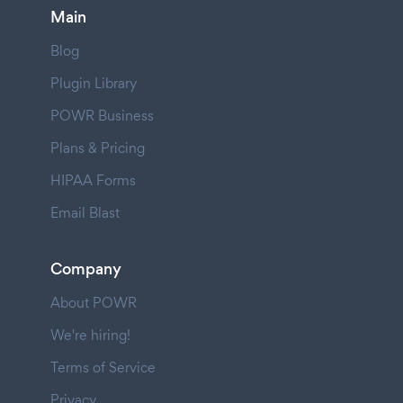
Main
Blog
Plugin Library
POWR Business
Plans & Pricing
HIPAA Forms
Email Blast
Company
About POWR
We're hiring!
Terms of Service
Privacy