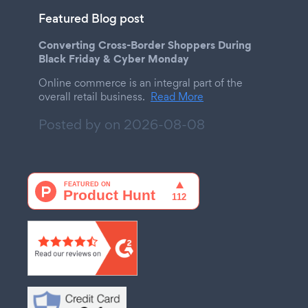
Featured Blog post
Converting Cross-Border Shoppers During
Black Friday & Cyber Monday
Online commerce is an integral part of the
overall retail business.
Read More
Posted by on
2026-08-08