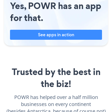
Yes, POWR has an app
for that.
See apps in action
Trusted by the best in
the biz!
POWR has helped over a half million
businesses on every continent
(besides Antarctica, because of course not)