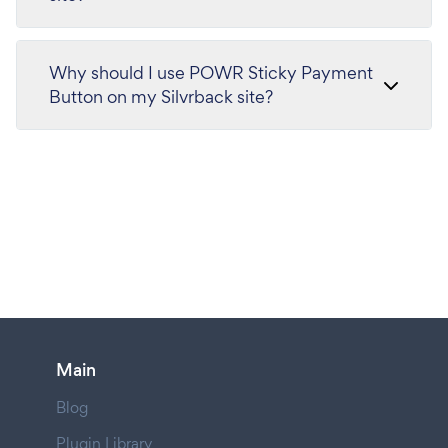
Why should I use POWR Sticky Payment
Button on my Silvrback site?
Main
Blog
Plugin Library