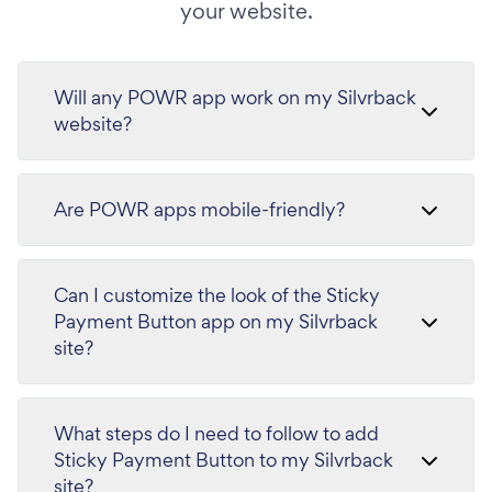
your website.
Will any POWR app work on my Silvrback
website?
Are POWR apps mobile-friendly?
Can I customize the look of the Sticky
Payment Button app on my Silvrback
site?
What steps do I need to follow to add
Sticky Payment Button to my Silvrback
site?