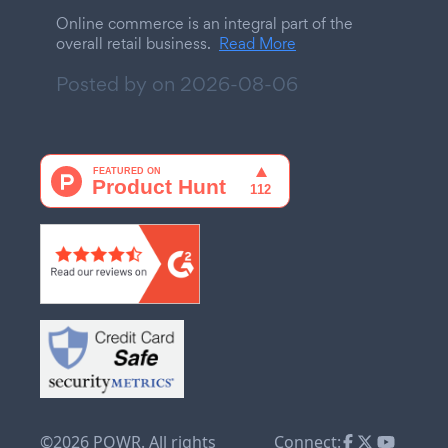
Online commerce is an integral part of the
overall retail business.
Read More
Posted by on
2026-08-06
©2026 POWR. All rights
Connect: