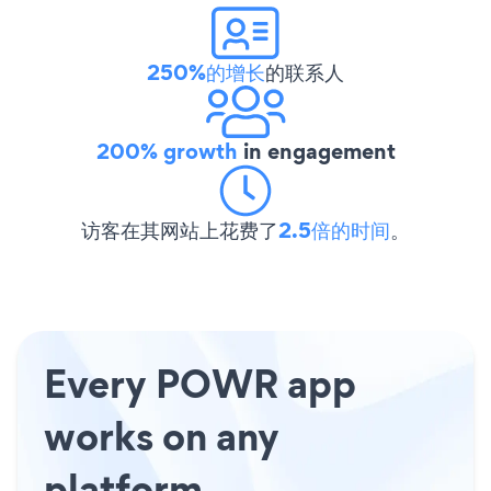
250%的增长
的联系人
200% growth
in engagement
访客在其网站上花费了
2.5倍的时间
。
Every POWR app
works on any
platform.