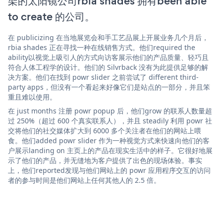
架的太阳镜公司rbia shades 拥有been able
to create 的公司。
在 publicizing 在当地展览会和手工艺品展上开展业务几个月后，
rbia shades 正在寻找一种在线销售方式。他们required the
ability以视觉上吸引人的方式向访客展示他们的产品质量、轻巧且
符合人体工程学的设计。他们的 Silvrback 没有为此提供足够的解
决方案。他们在找到 powr slider 之前尝试了 different third-
party apps，但没有一个看起来好像它们是站点的一部分，并且笨
重且难以使用。
在 just months 注册 powr popup 后，他们grow 的联系人数量超
过 250%（超过 600 个真实联系人），并且 steadily 利用 powr 社
交将他们的社交媒体扩大到 6000 多个关注者在他们的网站上喂
食。他们added powr slider 作为一种视觉方式来快速向他们的客
户展示landing on 主页上的产品在现实生活中的样子。它很好地展
示了他们的产品，并无缝地为客户提供了出色的现场体验。事实
上，他们reported发现与他们网站上的 powr 应用程序交互的访问
者的参与时间是他们网站上任何其他人的 2.5 倍。