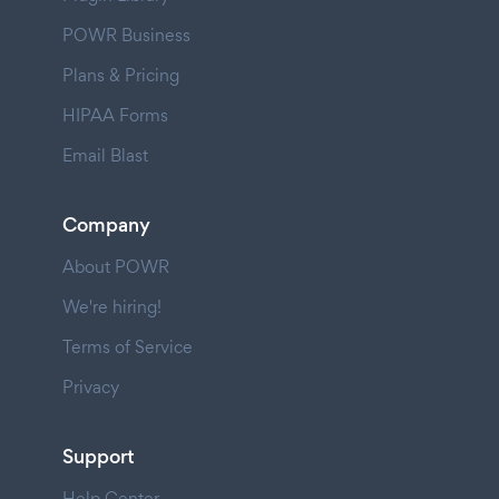
POWR Business
Plans & Pricing
HIPAA Forms
Email Blast
Company
About POWR
We're hiring!
Terms of Service
Privacy
Support
Help Center