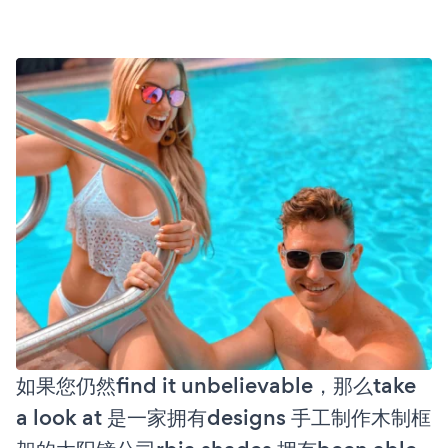
如果您仍然find it unbelievable，那么take
a look at 是一家拥有designs 手工制作木制框