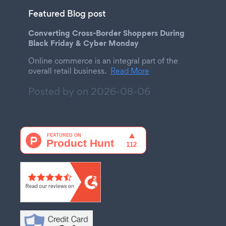
Featured Blog post
Converting Cross-Border Shoppers During
Black Friday & Cyber Monday
Online commerce is an integral part of the
overall retail business.
Read More
Posted by on
2026-08-06