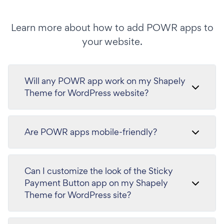
Learn more about how to add POWR apps to
your website.
Will any POWR app work on my Shapely
Theme for WordPress website?
Are POWR apps mobile-friendly?
Can I customize the look of the Sticky
Payment Button app on my Shapely
Theme for WordPress site?