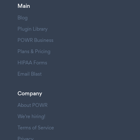
Main
Blog
Plugin Library
POWR Business
Plans & Pricing
HIPAA Forms
Email Blast
Company
About POWR
We're hiring!
Terms of Service
Privacy