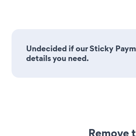
Undecided if our Sticky Payme
details you need.
Remove t