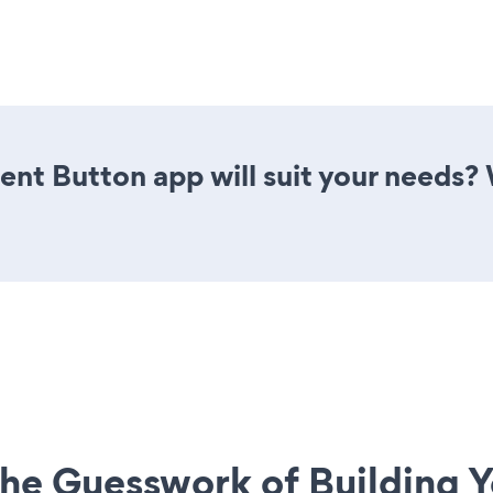
nt Button app will suit your needs? 
he Guesswork of Building Y