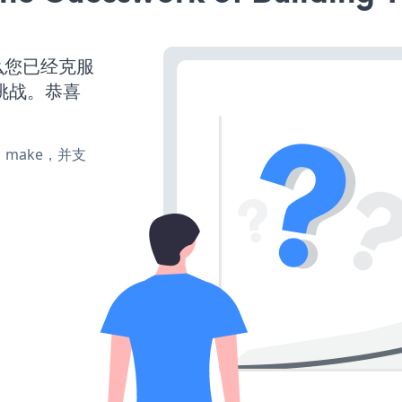
么您已经克服
挑战。恭喜
te、make，并支