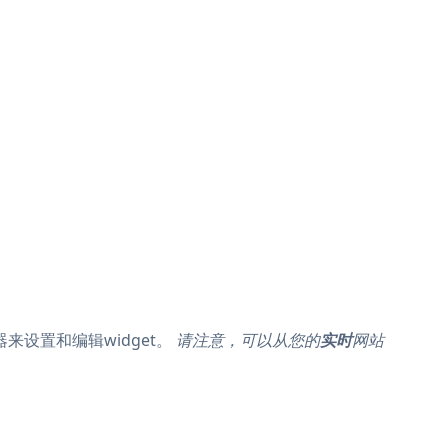
器来设置和编辑widget。
请注意，可以从您的
实时
网站