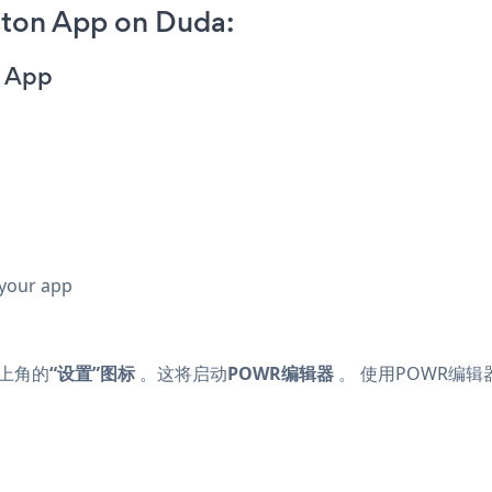
tton App on Duda:
n App
。
 your app
于右上角的
“设置”图标
。这将启动
POWR编辑器
。 使用POWR编辑