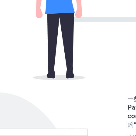
一些
P
co
的“