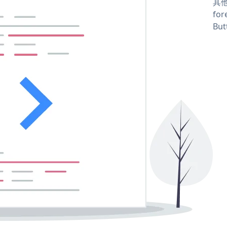
其他
for
But