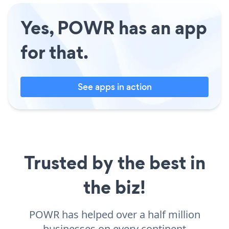
Yes, POWR has an app
for that.
See apps in action
Trusted by the best in
the biz!
POWR has helped over a half million
businesses on every continent