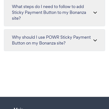
What steps do I need to follow to add
Sticky Payment Button to my Bonanza
site?
Why should I use POWR Sticky Payment
Button on my Bonanza site?