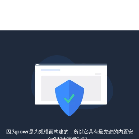
因为powr是为规模而构建的，所以它具有最先进的内置安