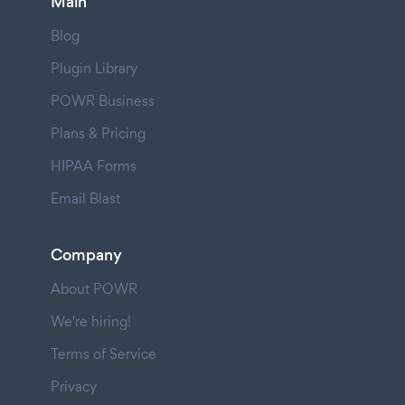
Main
Blog
Plugin Library
POWR Business
Plans & Pricing
HIPAA Forms
Email Blast
Company
About POWR
We're hiring!
Terms of Service
Privacy