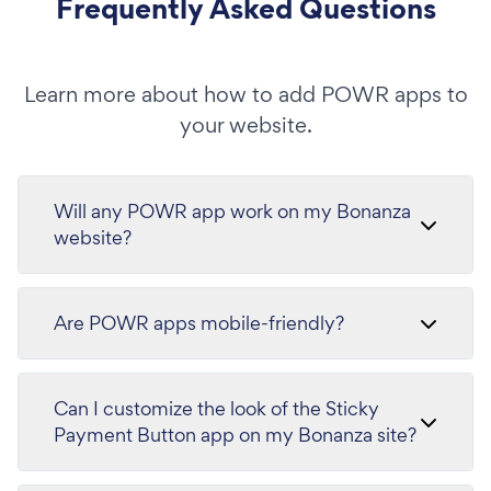
Frequently Asked Questions
Learn more about how to add POWR apps to
your website.
Will any POWR app work on my Bonanza
website?
Are POWR apps mobile-friendly?
Can I customize the look of the Sticky
Payment Button app on my Bonanza site?