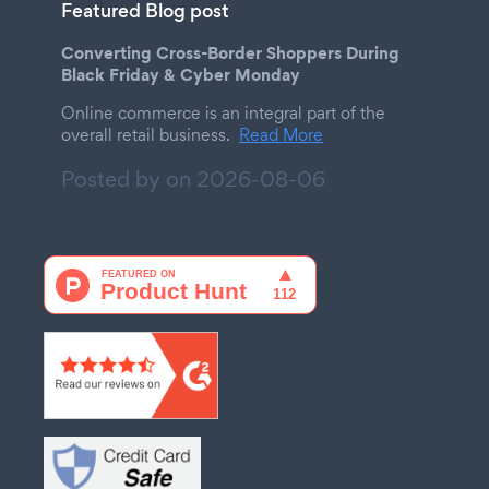
Featured Blog post
Converting Cross-Border Shoppers During
Black Friday & Cyber Monday
Online commerce is an integral part of the
overall retail business.
Read More
Posted by on
2026-08-06