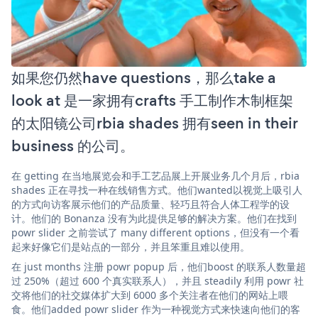
如果您仍然have questions，那么take a
look at 是一家拥有crafts 手工制作木制框架
的太阳镜公司rbia shades 拥有seen in their
business 的公司。
在 getting 在当地展览会和手工艺品展上开展业务几个月后，rbia
shades 正在寻找一种在线销售方式。他们wanted以视觉上吸引人
的方式向访客展示他们的产品质量、轻巧且符合人体工程学的设
计。他们的 Bonanza 没有为此提供足够的解决方案。他们在找到
powr slider 之前尝试了 many different options，但没有一个看
起来好像它们是站点的一部分，并且笨重且难以使用。
在 just months 注册 powr popup 后，他们boost 的联系人数量超
过 250%（超过 600 个真实联系人），并且 steadily 利用 powr 社
交将他们的社交媒体扩大到 6000 多个关注者在他们的网站上喂
食。他们added powr slider 作为一种视觉方式来快速向他们的客