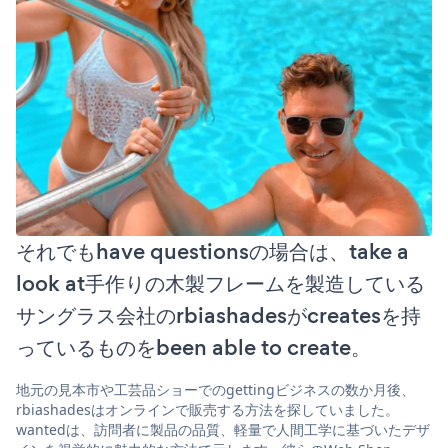
それでもhave questionsの場合は、take a
look at手作りの木製フレームを製造している
サングラス会社のrbiashadesがcreatesを持
っているものをbeen able to create。
地元の見本市や工芸品ショーでのgettingビジネスの数か月後、
rbiashadesはオンラインで販売する方法を探していました。
wantedは、訪問者に製品の品質、軽量で人間工学に基づいたデザ