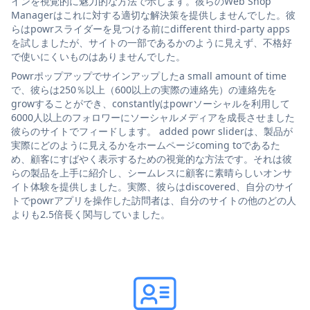
インを視覚的に魅力的な方法で示します。彼らのWeb Shop
Managerはこれに対する適切な解決策を提供しませんでした。彼
らはpowrスライダーを見つける前にdifferent third-party apps
を試しましたが、サイトの一部であるかのように見えず、不格好
で使いにくいものはありませんでした。
Powrポップアップでサインアップしたa small amount of time
で、彼らは250％以上（600以上の実際の連絡先）の連絡先を
growすることができ、constantlyはpowrソーシャルを利用して
6000人以上のフォロワーにソーシャルメディアを成長させました
彼らのサイトでフィードします。 added powr sliderは、製品が
実際にどのように見えるかをホームページcoming toであるた
め、顧客にすばやく表示するための視覚的な方法です。それは彼
らの製品を上手に紹介し、シームレスに顧客に素晴らしいオンサ
イト体験を提供しました。実際、彼らはdiscovered、自分のサイ
トでpowrアプリを操作した訪問者は、自分のサイトの他のどの人
よりも2.5倍長く関与していました。