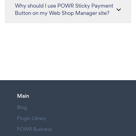
Why should I use POWR Sticky Payment
Button on my Web Shop Manager site?
Main
Blog
Plugin Library
POWR Business