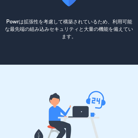
Powrは拡張性を考慮して構築されているため、利用可能
な最先端の組み込みセキュリティと大量の機能を備えてい
ます。