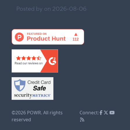
Posted by on
2026-08-06
©2026 POWR. All rights
Connect:
reserved