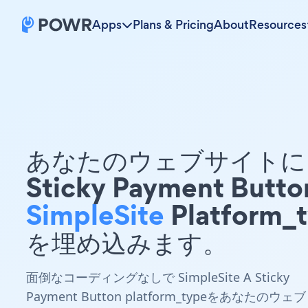
Apps
Plans & Pricing
About
Resources
あなたのウェブサイトに 
Sticky Payment Butto
SimpleSite
Platform_
を埋め込みます。
面倒なコーディングなしで SimpleSite A Sticky
Payment Button platform_typeをあなたのウェブ