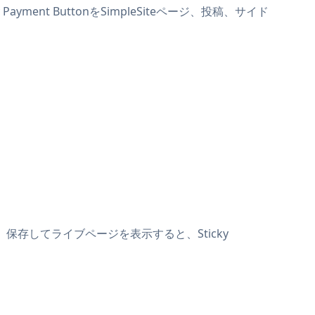
ayment ButtonをSimpleSiteページ、投稿、サイド
けます。保存してライブページを表示すると、Sticky