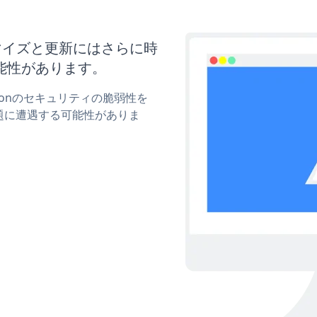
カスタマイズと更新にはさらに時
能性があります。
uttonのセキュリティの脆弱性を
題に遭遇する可能性がありま