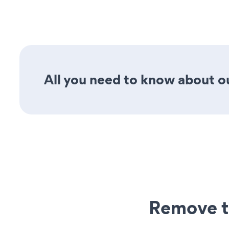
All you need to know about ou
Remove t