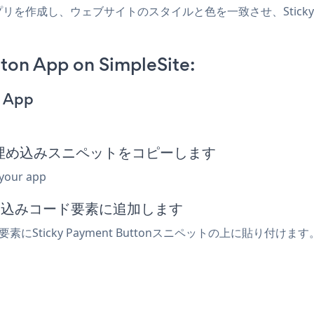
Siteアプリを作成し、ウェブサイトのスタイルと色を一致させ、Sticky P
ton App on SimpleSite:
n App
Button埋め込みスニペットをコピーします
 your app
は埋め込みコード要素に追加します
e要素にSticky Payment Buttonスニペットの上に貼り付