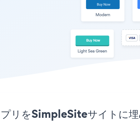
ttonアプリをSimpleSite