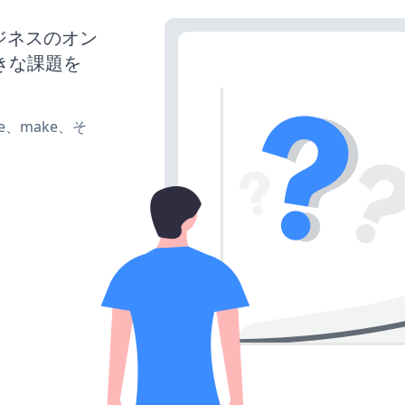
ビジネスのオン
きな課題を
ate、make、そ