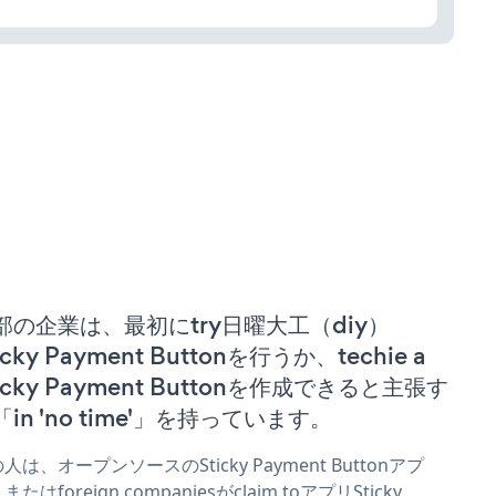
部の企業は、最初にtry日曜大工（diy）
icky Payment Buttonを行うか、techie a
icky Payment Buttonを作成できると主張す
「in 'no time'」を持っています。
人は、オープンソースのSticky Payment Buttonアプ
またはforeign companiesがclaim toアプリSticky