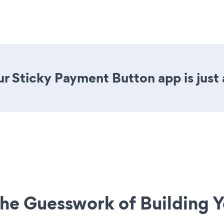
r Sticky Payment Button app is just 
he Guesswork of Building Y