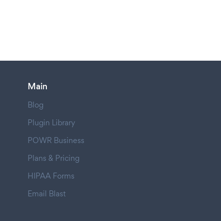
Main
Blog
Plugin Library
POWR Business
Plans & Pricing
HIPAA Forms
Email Blast