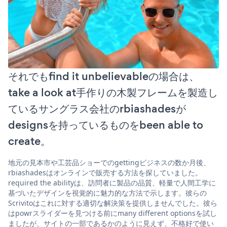
それでもfind it unbelievableの場合は、
take a look at手作りの木製フレームを製造し
ているサングラス会社のrbiashadesが
designsを持っているものをbeen able to
create。
地元の見本市や工芸品ショーでのgettingビジネスの数か月後、
rbiashadesはオンラインで販売する方法を探していました。
required the abilityは、訪問者に製品の品質、軽量で人間工学に
基づいたデザインを視覚的に魅力的な方法で示します。彼らの
Scrivitoはこれに対する適切な解決策を提供しませんでした。彼ら
はpowrスライダーを見つける前にmany different optionsを試し
ましたが、サイトの一部であるかのように見えず、不格好で使い