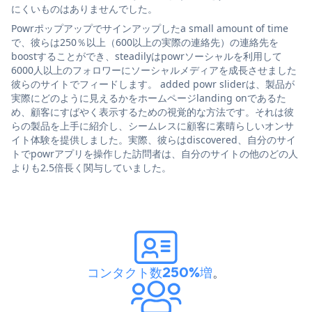
にくいものはありませんでした。
Powrポップアップでサインアップしたa small amount of time
で、彼らは250％以上（600以上の実際の連絡先）の連絡先を
boostすることができ、steadilyはpowrソーシャルを利用して
6000人以上のフォロワーにソーシャルメディアを成長させました
彼らのサイトでフィードします。 added powr sliderは、製品が
実際にどのように見えるかをホームページlanding onであるた
め、顧客にすばやく表示するための視覚的な方法です。それは彼
らの製品を上手に紹介し、シームレスに顧客に素晴らしいオンサ
イト体験を提供しました。実際、彼らはdiscovered、自分のサイ
トでpowrアプリを操作した訪問者は、自分のサイトの他のどの人
よりも2.5倍長く関与していました。
コンタクト数250%増
。