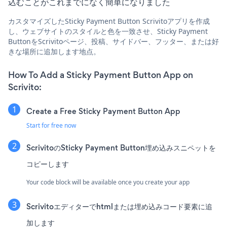
込むことがこれまでになく簡単になりました
カスタマイズしたSticky Payment Button Scrivitoアプリを作成
し、ウェブサイトのスタイルと色を一致させ、Sticky Payment
ButtonをScrivitoページ、投稿、サイドバー、フッター、または好
きな場所に追加します地点。
How To Add a Sticky Payment Button App on
Scrivito:
Create a Free Sticky Payment Button App
Start for free now
ScrivitoのSticky Payment Button埋め込みスニペットを
コピーします
Your code block will be available once you create your app
Scrivitoエディターでhtmlまたは埋め込みコード要素に追
加します