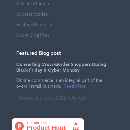
Affiliate Program
Success Stories
Feature Requests
Guest Blog Post
Featured Blog post
Converting Cross-Border Shoppers During
Black Friday & Cyber Monday
Online commerce is an integral part of the
overall retail business.
Read More
Posted by on
2026-08-08