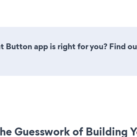
t Button app is right for you? Find o
he Guesswork of Building Y