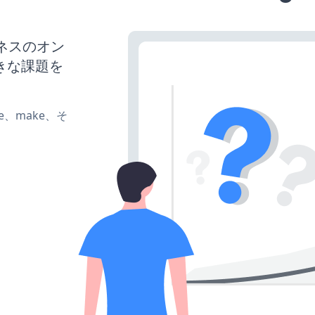
ジネスのオン
きな課題を
ate、make、そ