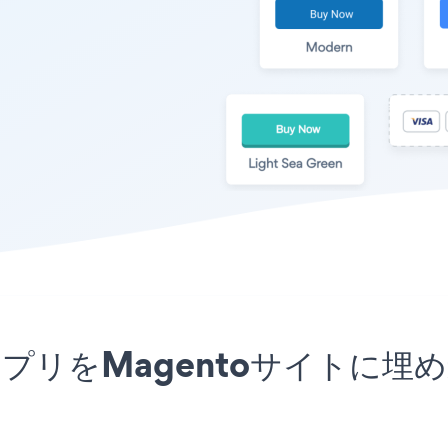
uttonアプリをMagentoサイ