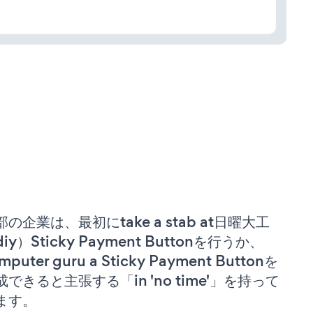
部の企業は、最初にtake a stab at日曜大工
iy）Sticky Payment Buttonを行うか、
mputer guru a Sticky Payment Buttonを
成できると主張する「in 'no time'」を持って
ます。