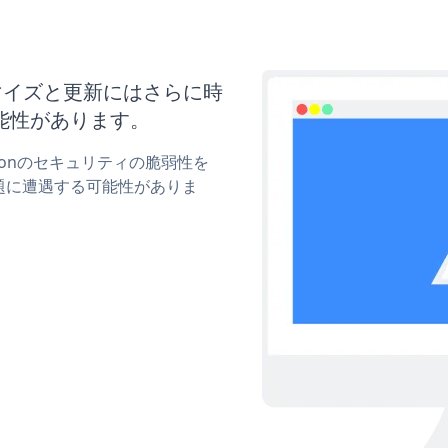
カスタマイズと更新にはさらに時
能性があります。
uttonのセキュリティの脆弱性を
題に遭遇する可能性がありま