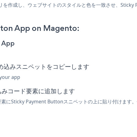
ntoアプリを作成し、ウェブサイトのスタイルと色を一致させ、Sticky P
tton App on Magento:
n App
tton埋め込みスニペットをコピーします
 your app
め込みコード要素に追加します
Sticky Payment Buttonスニペットの上に貼り付けます。