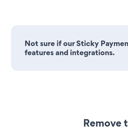
Not sure if our Sticky Paymen
features and integrations.
Remove t