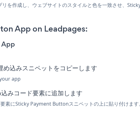
agesアプリを作成し、ウェブサイトのスタイルと色を一致させ、Sticky 
tton App on Leadpages:
n App
Button埋め込みスニペットをコピーします
 your app
は埋め込みコード要素に追加します
要素にSticky Payment Buttonスニペットの上に貼り付け