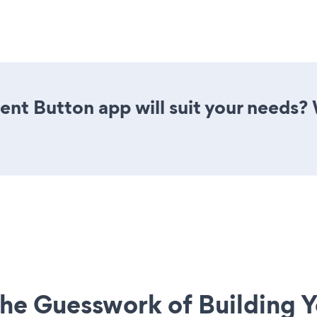
nt Button app will suit your needs? 
he Guesswork of Building Y