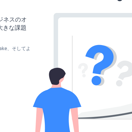
ビジネスのオ
大きな課題
、make、そしてよ