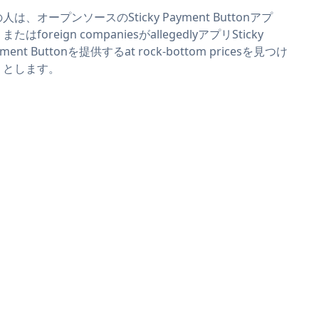
人は、オープンソースのSticky Payment Buttonアプ
またはforeign companiesがallegedlyアプリSticky
yment Buttonを提供するat rock-bottom pricesを見つけ
うとします。