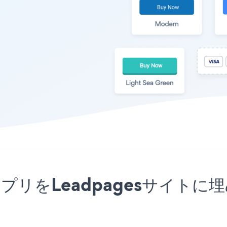
uttonアプリをLeadpagesサ