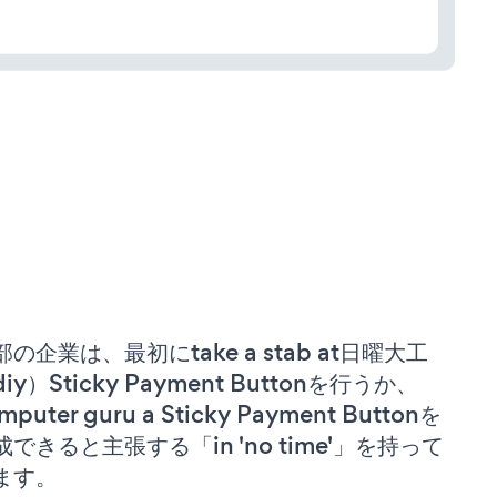
部の企業は、最初にtake a stab at日曜大工
iy）Sticky Payment Buttonを行うか、
mputer guru a Sticky Payment Buttonを
成できると主張する「in 'no time'」を持って
ます。