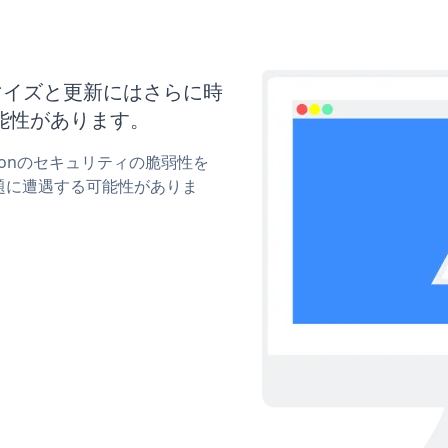
カスタマイズと更新にはさらに時
能性があります。
uttonのセキュリティの脆弱性を
題に遭遇する可能性がありま