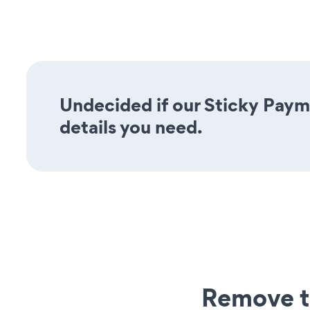
Undecided if our Sticky Payme
details you need.
Remove t