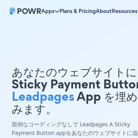
Apps
Plans & Pricing
About
Resources
あなたのウェブサイトに 
Sticky Payment Butto
Leadpages
App を埋
みます。
面倒なコーディングなしで Leadpages A Sticky
Payment Button appをあなたのウェブサイトに追