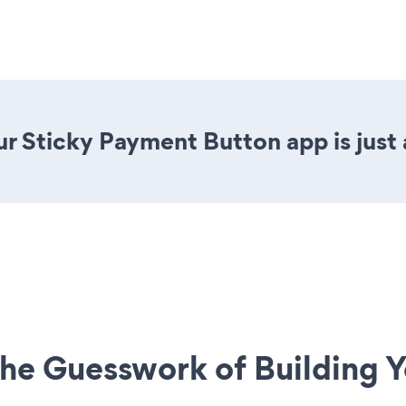
r Sticky Payment Button app is just 
he Guesswork of Building Y