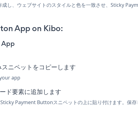
oアプリを作成し、ウェブサイトのスタイルと色を一致させ、Sticky Pa
ton App on Kibo:
n App
n埋め込みスニペットをコピーします
 your app
みコード要素に追加します
icky Payment Buttonスニペットの上に貼り付けます。保存