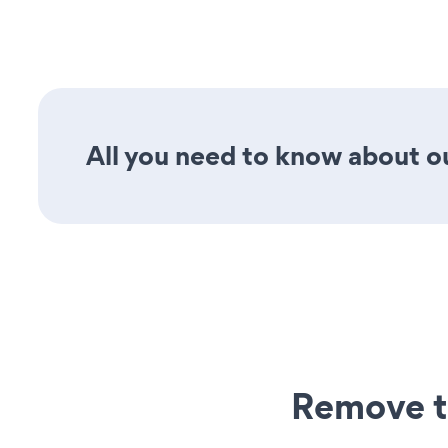
All you need to know about ou
Remove t