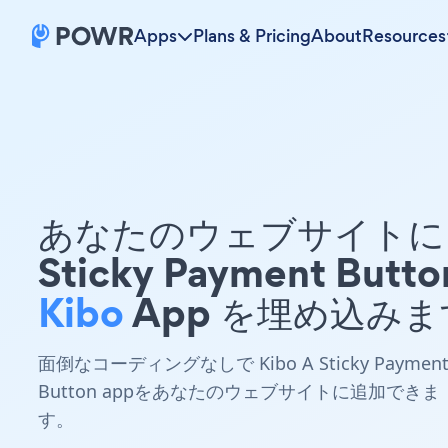
Apps
Plans & Pricing
About
Resources
あなたのウェブサイトに 
Sticky Payment Butto
Kibo
App を埋め込み
面倒なコーディングなしで Kibo A Sticky Paymen
Button appをあなたのウェブサイトに追加できま
す。