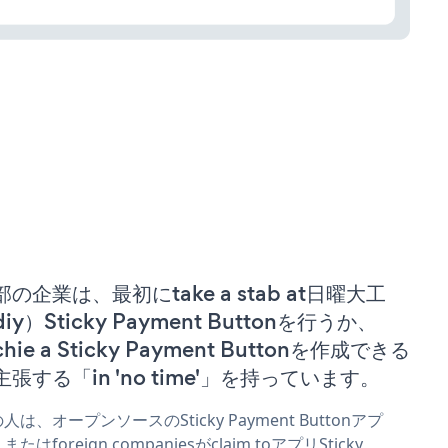
部の企業は、最初にtake a stab at日曜大工
iy）Sticky Payment Buttonを行うか、
chie a Sticky Payment Buttonを作成できる
主張する「in 'no time'」を持っています。
人は、オープンソースのSticky Payment Buttonアプ
またはforeign companiesがclaim toアプリSticky