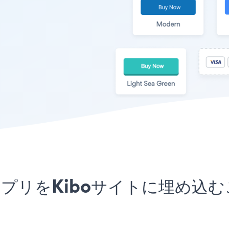
uttonアプリをKiboサイトに