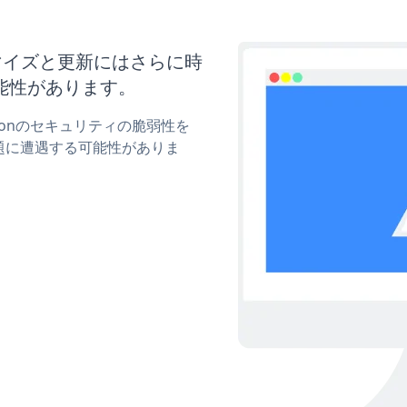
カスタマイズと更新にはさらに時
能性があります。
uttonのセキュリティの脆弱性を
題に遭遇する可能性がありま