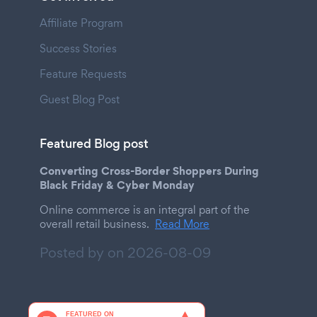
Affiliate Program
Success Stories
Feature Requests
Guest Blog Post
Featured Blog post
Converting Cross-Border Shoppers During
Black Friday & Cyber Monday
Online commerce is an integral part of the
overall retail business.
Read More
Posted by on
2026-08-09