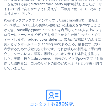
ーを見つける前にdifferent third-party appsを試しましたが、サ
イトの一部であるかのように見えず、不格好で使いにくいものは
ありませんでした。
Powrポップアップでサインアップしたjust monthsで、彼らは
250％以上（600以上の実際の連絡先）の連絡先をgrowすること
ができ、steadilyはpowrソーシャルを利用して6000人以上のフォ
ロワーにソーシャルメディアを成長させました彼らのサイトでフ
ィードします。 added powr sliderは、製品が実際にどのように
見えるかをホームページlanding onであるため、顧客にすばやく
表示するための視覚的な方法です。それは彼らの製品を上手に紹
介し、シームレスに顧客に素晴らしいオンサイト体験を提供しま
した。実際、彼らはdiscovered、自分のサイトでpowrアプリを操
作した訪問者は、自分のサイトの他のどの人よりも2.5倍長く関与
していました。
コンタクト数250%増
。