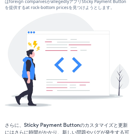
はforeign companiesがallegedlyアプリSticky Payment Button
を提供するat rock-bottom pricesを見つけようとします。
さらに、Sticky Payment Buttonのカスタマイズと更新
にはさらに時間がかかり、新しい問題やバグが発生する可