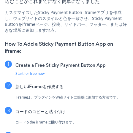
込むことがこれまでになく簡単になりました
カスタマイズしたSticky Payment Button iframeアプリを作成
し、ウェブサイトのスタイルと色を一致させ、Sticky Payment
Buttonをiframeページ、投稿、サイドバー、フッター、または好
きな場所に追加します地点。
How To Add a Sticky Payment Button App on
iframe:
Create a Free Sticky Payment Button App
Start for free now
新しいiFrameを作成する
iFrameは、プラグインをWebサイトに簡単に追加する方法です。
コードのコピーと貼り付け
コードをthe iFrameに
貼り付け
ます。