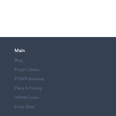
Main
Blog
Plugin Library
POWR Business
Plans & Pricing
HIPAA Forms
Email Blast