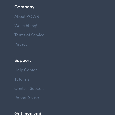
Company
About POWR
We're hiring!
Terms of Service
Privacy
Support
Help Center
Tutorials
Contact Support
Report Abuse
Get Involved