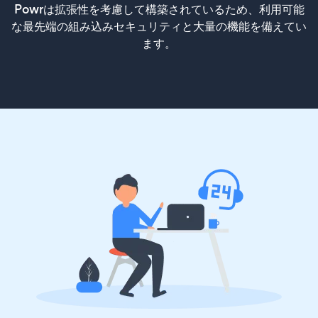
Powrは拡張性を考慮して構築されているため、利用可能
な最先端の組み込みセキュリティと大量の機能を備えてい
ます。